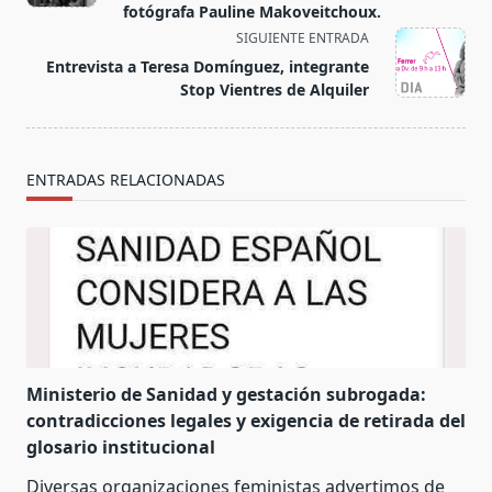
screen-
fotógrafa Pauline Makoveitchoux.
reader-
SIGUIENTE ENTRADA
text">Página</span>
Entrevista a Teresa Domínguez, integrante
Stop Vientres de Alquiler
ENTRADAS RELACIONADAS
Ministerio de Sanidad y gestación subrogada:
contradicciones legales y exigencia de retirada del
glosario institucional
Diversas organizaciones feministas advertimos de