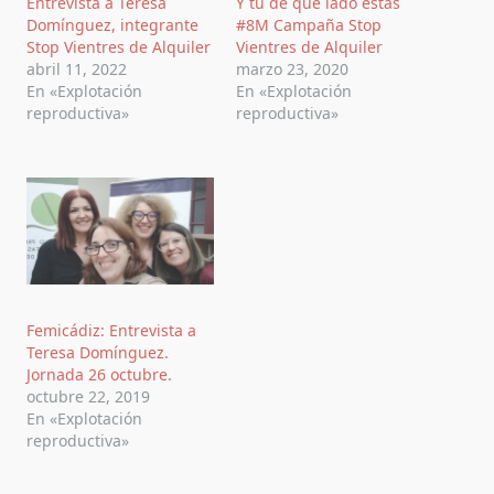
Entrevista a Teresa
Y tú de qué lado estás
Domínguez, integrante
#8M Campaña Stop
Stop Vientres de Alquiler
Vientres de Alquiler
abril 11, 2022
marzo 23, 2020
En «Explotación
En «Explotación
reproductiva»
reproductiva»
Femicádiz: Entrevista a
Teresa Domínguez.
Jornada 26 octubre.
octubre 22, 2019
En «Explotación
reproductiva»