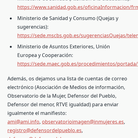
https://www.sanidad.gob.es/oficinaInformacion/f
Ministerio de Sanidad y Consumo (Quejas y
sugerencias):
https://sede.mscbs.gob.es/sugerenciasQuejas/tele
Ministerio de Asuntos Exteriores, Unión
Europea y Cooperación:
https://sede.maec.gob.es/procedimientos/portada/
Además, os dejamos una lista de cuentas de correo
electrónico (Asociación de Medios de información,
Observatorio de la Mujer, Defensor del Pueblo,
Defensor del menor, RTVE igualdad) para enviar
igualmente el manifiesto:
ami@ami.info
,
observatorioimagen@inmujeres.es
,
registro@defensordelpueblo.es
,