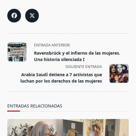
<span
ENTRADA ANTERIOR:
class="nav-
Ravensbrück y el infierno de las mujeres.
subtitle
Una historia silenciada I
screen-
SIGUIENTE ENTRADA
reader-
Arabia Saudí detiene a 7 activistas que
text">Página</span>
luchan por los derechos de las mujeres
ENTRADAS RELACIONADAS