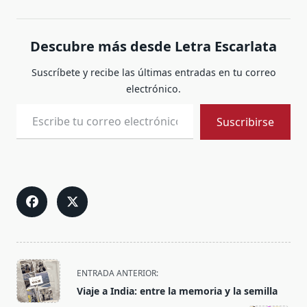
Descubre más desde Letra Escarlata
Suscríbete y recibe las últimas entradas en tu correo
electrónico.
Escribe tu correo electrónico…
Suscribirse
<span
ENTRADA ANTERIOR:
class="nav-
Viaje a India: entre la memoria y la semilla
subtitle