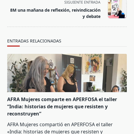
SIGUIENTE ENTRADA
screen-
8M una mañana de reflexión, reivindicación
reader-
y debate
text">Página</span>
ENTRADAS RELACIONADAS
AFRA Mujeres comparte en APERFOSA el taller
“India: historias de mujeres que resisten y
reconstruyen”
AFRA Mujeres compartió en APERFOSA el taller
«India: historias de mujeres que resisten y