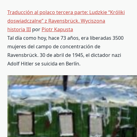
Traducción al polaco tercera parte: Ludzkie “Króliki
doswiadczalne” z Ravensbrück. Wyciszona
historia III
por
Piotr Kapusta
Tal día como hoy, hace 73 años, era liberadas 3500
mujeres del campo de concentración de
Ravensbrück. 30 de abril de 1945, el dictador nazi
Adolf Hitler se suicida en Berlín.