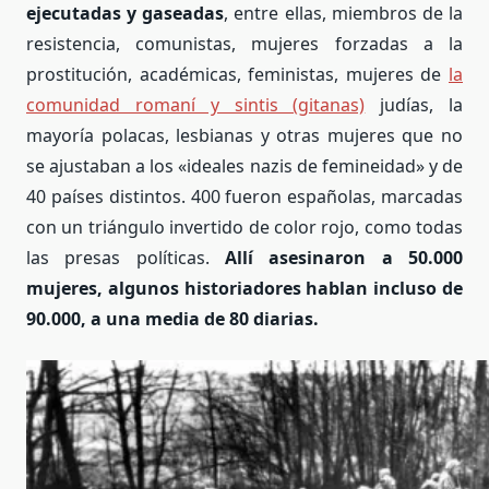
ejecutadas y gaseadas
, entre ellas, miembros de la
resistencia, comunistas, mujeres forzadas a la
prostitución, académicas, feministas, mujeres de
la
comunidad romaní y sintis (gitanas)
judías, la
mayoría polacas, lesbianas y otras mujeres que no
se ajustaban a los «ideales nazis de femineidad» y de
40 países distintos. 400 fueron españolas, marcadas
con un triángulo invertido de color rojo, como todas
las presas políticas.
Allí asesinaron a 50.000
mujeres, algunos historiadores hablan incluso de
90.000, a una media de 80 diarias.