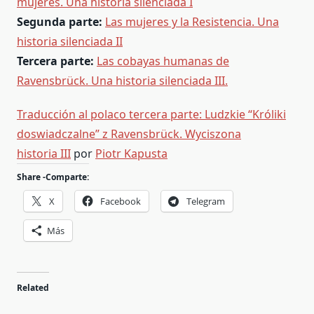
mujeres. Una historia silenciada I
Segunda parte:
Las mujeres y la Resistencia. Una
historia silenciada II
Tercera parte:
Las cobayas humanas de
Ravensbrück. Una historia silenciada III.
Traducción al polaco tercera parte: Ludzkie “Króliki
doswiadczalne” z Ravensbrück. Wyciszona
historia III
por
Piotr Kapusta
Share -Comparte:
X
Facebook
Telegram
Más
Related