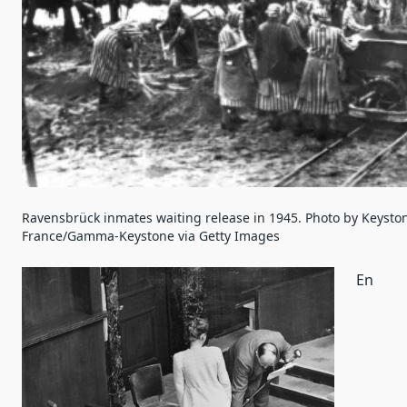
Ravensbrück inmates waiting release in 1945. Photo by Keysto
France/Gamma-Keystone via Getty Images
En