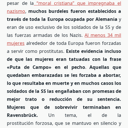
pesar de la
“moral cristiana” que impregnaba el
nazismo
,
muchos burdeles fueron establecidos a
través de toda la Europa ocupada por Alemania
y
eran de uso exclusivo de los soldados de la SS y de
las fuerzas armadas de los Nazis.
Al menos 34 mil
mujeres
alrededor de toda Europa fueron forzadas
a servir como prostitutas.
Existe evidencia incluso
de que las mujeres eran tatuadas con la frase
«Puta de Campo» en el pecho
.
Aquellas que
quedaban embarazadas se les forzaba a abortar,
lo que resultaba en muerte y en muchos casos los
soldados de la SS las engañaban con promesas de
mejor trato o reducción de su sentencia.
Mujeres que de sobrevivir terminaban en
Ravensbrück.
Un tema, el de la
prostitución forzosa, que se mantuvo en silencio y