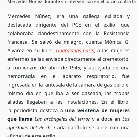
Mercedes Núñez durante su intervención en el juicio contra la
Mercedes Núñez, era una gallega exiliada y
destacada dirigente del PCE en el exilio, que
colaboraba clandestinamente con la Resistencia
francesa. Se salvó de milagro, cuenta Mónica G.
Álvarez en su libro,
Guardianas nazis
, a las mujeres
enfermas se las enviaba directamente al crematorio,
a comienzos de abril de 1945, y aquejada de una
hemorragia en el aparato respiratorio, fue
ingresada en la antesala de la cámara de gas pero el
mismo día en que iba a ser gaseada, las tropas
aliadas llegaban a las instalaciones. En el libro,
la periodista destaca a
una veintena de mujeres
que llama
Las arcángeles del terror
y a doce en
Las
apóstoles del Reich
. Cada capítulo se abre con una
«ficha» de este estilo: