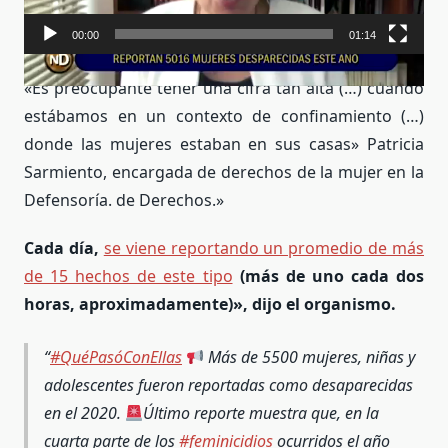
00:00
01:14
«Es preocupante tener una cifra tan alta (…) cuando
estábamos en un contexto de confinamiento (…)
donde las mujeres estaban en sus casas» Patricia
Sarmiento, encargada de derechos de la mujer en la
Defensoría. de Derechos.»
Cada día,
se viene reportando un promedio de más
de 15 hechos de este tipo
(más de uno cada dos
horas, aproximadamente)», dijo el organismo.
#QuéPasóConEllas
Más de 5500 mujeres, niñas y
adolescentes fueron reportadas como desaparecidas
en el 2020.
Último reporte muestra que, en la
cuarta parte de los
#feminicidios
ocurridos el año