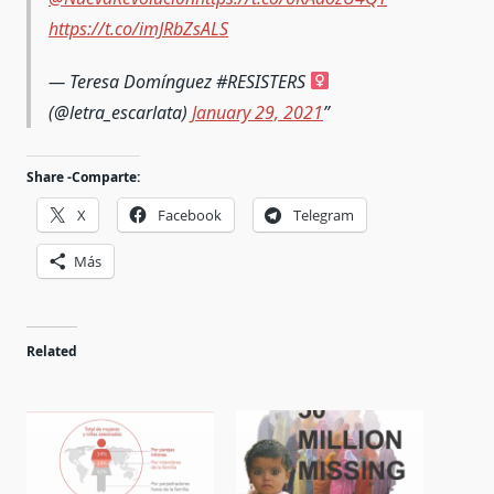
https://t.co/imJRbZsALS
— Teresa Domínguez #RESISTERS
(@letra_escarlata)
January 29, 2021
Share -Comparte:
X
Facebook
Telegram
Más
Related