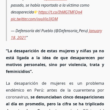
pasado, se había reportado a la víctima como
desaparecida
https://t.co/IhMGTMFQn4
pic.twitter.com/xvuVio3JOM
— Defensoría del Pueblo (@Defensoria_Peru)
January
18, 2021
“La desaparición de estas mujeres y niñas ya no
está ligada a la idea de que desaparecen por
motivos personales, sino por violencia, trata y
feminicidios”.
La desaparición de mujeres es un problema
endémico en Perú: antes de la cuarentena por
coronavirus,
se denunciaban cinco desapariciones
al día en promedio, pero la cifra se ha triplicado