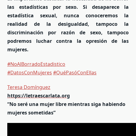
las estadísticas por sexo. Si desaparece la
estadística sexual, nunca conoceremos la
realidad de la desigualdad, tampoco la
discriminación por razón de sexo, tampoco
podremos luchar contra la opresión de las
mujeres.
#NoAlBorradoEstadistico
#DatosConMujeres
#QuéPasóConEllas
Teresa Domínguez
https://letraescarlata.org
“No seré una mujer libre mientras siga habiendo
mujeres sometidas”