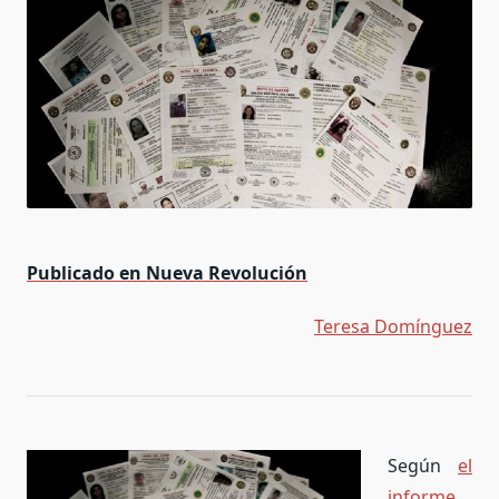
Publicado en Nueva Revolución
Teresa Domínguez
Según
el
informe