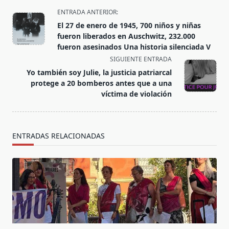
<span
ENTRADA ANTERIOR:
class="nav-
El 27 de enero de 1945, 700 niños y niñas
subtitle
fueron liberados en Auschwitz, 232.000
screen-
fueron asesinados Una historia silenciada V
reader-
SIGUIENTE ENTRADA
text">Página</span>
Yo también soy Julie, la justicia patriarcal
protege a 20 bomberos antes que a una
víctima de violación
ENTRADAS RELACIONADAS