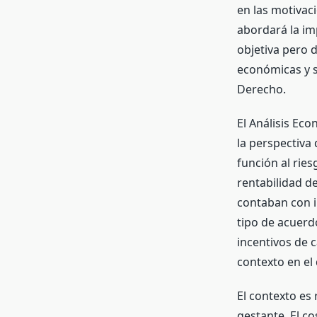
en las motivac
abordará la im
objetiva pero 
económicas y s
Derecho.
El Análisis Ec
la perspectiva
función al ries
rentabilidad de
contaban con i
tipo de acuerdo
incentivos de c
contexto en el
El contexto es
gestante. El c