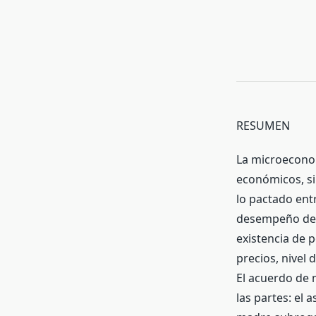
RESUMEN
La microeconom
económicos, si
lo pactado entr
desempeño de l
existencia de p
precios, nivel
El acuerdo de 
las partes: el 