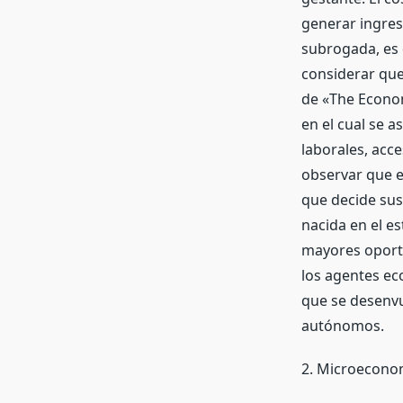
generar ingres
subrogada, es 
considerar que
de «The Econom
en el cual se a
laborales, acce
observar que e
que decide sus
nacida en el es
mayores oportu
los agentes ec
que se desenv
autónomos.
2. Microecono