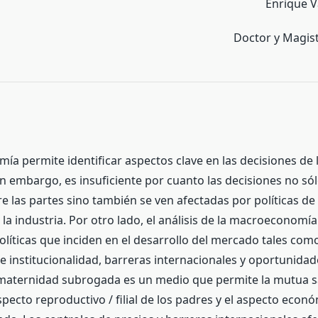
Enrique V
Doctor y Magis
ía permite identificar aspectos clave en las decisiones de 
n embargo, es insuficiente por cuanto las decisiones no sólo
e las partes sino también se ven afectadas por políticas de
a industria. Por otro lado, el análisis de la macroeconomía
olíticas que inciden en el desarrollo del mercado tales com
 de institucionalidad, barreras internacionales y oportunida
maternidad subrogada es un medio que permite la mutua sa
aspecto reproductivo / filial de los padres y el aspecto econó