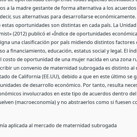
os a la madre gestante de forma alternativa a los acuerdo
decir, sus alternativas para desarrollarse económicamente.
 estas oportunidades son distintas en cada país. La Unidad 
ist» (2012) publicó el «Índice de oportunidades económica
signa una clasificación por país midiendo distintos factores 
so a financiamiento, educación, estatus social y legal. El ín
l costo de oportunidad de una mujer nacida en una zona rur
cribir un convenio de maternidad subrogada es distinto al
tado de California (EE.UU), debido a que en este último se 
nidades de desarrollo económico. Por tanto, resulta neces
onómicos involucrados en este tipo de acuerdos dentro del 
uelven (macroeconomía) y no abstraerlos como si fuesen c
mía aplicada al mercado de maternidad subrogada