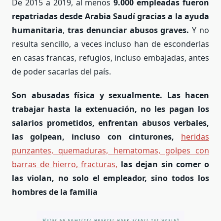
De 2015 a 2019, al menos
9.000 empleadas fueron
repatriadas desde Arabia Saudí gracias a la ayuda
humanitaria
,
tras denunciar abusos graves.
Y no
resulta sencillo, a veces incluso han de esconderlas
en casas francas, refugios, incluso embajadas, antes
de poder sacarlas del país.
Son abusadas física y sexualmente. Las hacen
trabajar hasta la extenuación, no les pagan los
salarios prometidos,
enfrentan abusos verbales,
las golpean, incluso con cinturones,
heridas
punzantes, quemaduras, hematomas, golpes con
barras de hierro, fracturas,
las dejan sin comer o
las violan, no solo el empleador, sino todos los
hombres de la familia