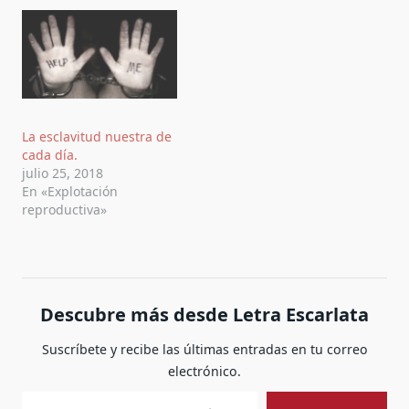
La esclavitud nuestra de
cada día.
julio 25, 2018
En «Explotación
reproductiva»
Descubre más desde Letra Escarlata
Suscríbete y recibe las últimas entradas en tu correo
electrónico.
Escribe tu correo electrónico…