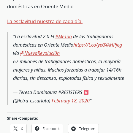
domésticas en Oriente Medio
La esclavitud nuestra de cada día.
La esclavitud 2.0 El
#MeToo
de las trabajadoras
domésticas en Oriente Medio
https://t.co/ye0XAHPjeg
vía
@NuevaRevoluci0n
67 millones de trabajadores domésticos, la mayoría
mujeres y niñas. Muchas forzadas a trabajar 14/16h
diarias, sin descanso, explotadas física y sexualmente
— Teresa Domínguez #RESISTERS
(@letra_escarlata)
February 18, 2020
Share -Comparte:
X
Facebook
Telegram