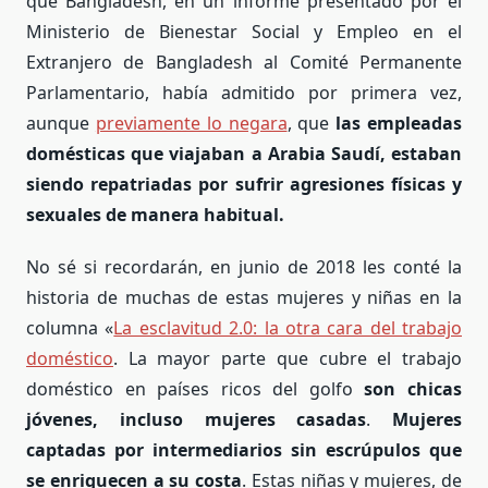
que Bangladesh, en un informe presentado por el
Ministerio de Bienestar Social y Empleo en el
Extranjero de Bangladesh al Comité Permanente
Parlamentario, había admitido por primera vez,
aunque
previamente lo negara
, que
las empleadas
domésticas que viajaban a Arabia Saudí, estaban
siendo repatriadas por sufrir agresiones físicas y
sexuales de manera habitual.
No sé si recordarán, en junio de 2018 les conté la
historia de muchas de estas mujeres y niñas en la
columna «
La esclavitud 2.0: la otra cara del trabajo
doméstico
. La mayor parte que cubre el trabajo
doméstico en países ricos del golfo
son chicas
jóvenes, incluso mujeres casadas
.
Mujeres
captadas por intermediarios sin escrúpulos que
se
enriquecen a su costa
. Estas niñas y mujeres, de