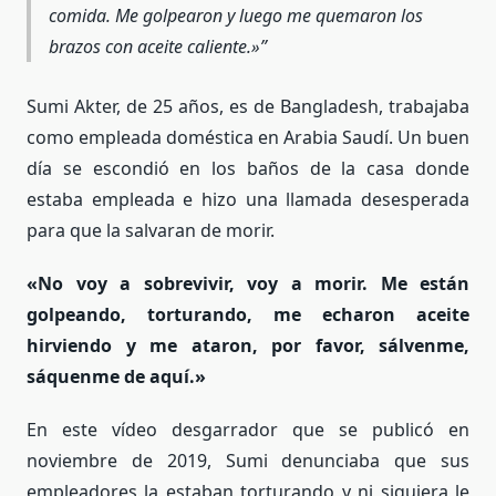
comida. Me golpearon y luego me quemaron los
brazos con aceite caliente
.»
Sumi Akter, de 25 años, es de Bangladesh, trabajaba
como empleada doméstica en Arabia Saudí. Un buen
día se escondió en los baños de la casa donde
estaba empleada e hizo una llamada desesperada
para que la salvaran de morir.
«No voy a sobrevivir, voy a morir. Me están
golpeando, torturando, me echaron aceite
hirviendo y me ataron, por favor, sálvenme,
sáquenme de aquí.»
En este vídeo desgarrador que se publicó en
noviembre de 2019, Sumi denunciaba que sus
empleadores la estaban torturando y ni siquiera le