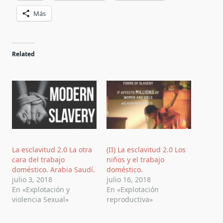
Más
Related
La esclavitud 2.0 La otra
(II) La esclavitud 2.0 Los
cara del trabajo
niños y el trabajo
doméstico. Arabia Saudí.
doméstico.
julio 3, 2018
julio 16, 2018
En «Explotación y
En «Explotación
violencia Sexual»
reproductiva»