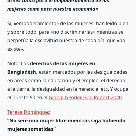
útiles tanto para el empoderamiento de las
mujeres como para nuestra economía
«
.
Sí, «empoderamiento» de las mujeres, han leído bien
y sobre todo, para «no discriminarlas» mientras se
perpetúa la esclavitud nuestra de cada día, que «no
existe».
Nota: Los
derechos de las mujeres en
Bangladésh,
están marcados por las desigualdades
en áreas como la educación y el empleo, el derecho
a la tierra, la desigualdad en la herencia, etc. Y ocupa
el puesto 50 en el
Global Gender Gap Report 2020
.
Teresa Domínguez
“No seré una mujer libre mientras siga habiendo
mujeres sometidas”