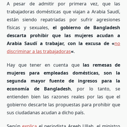
A pesar de admitir por primera vez, que las
trabajadoras domésticas que viajan a Arabia Saudí,
están siendo repatriadas por sufrir agresiones
físicas y sexuales,
el gobierno de Bangladesh
descarta prohibir que las mujeres acudan a
Arabia Saudí a trabajar, con la excusa de «
no
discriminar a las trabajadoras
«
.
Hay que tener en cuenta que
las remesas de
mujeres para empleadas domésticas, son la
segunda mayor fuente de ingresos para la
economía de Bangladesh
, por lo tanto, se
entienden bien las razones reales por las que el
gobierno descarte las propuestas para prohibir que
sus ciudadanas acudan a dicho país.
Según
explica
el periodista Areeb Ullah, el ministro