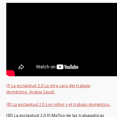
(I) La esclavitud 2.0 La otra cara del trabajo
doméstico. Arabia Saudí.
(II) La esclavitud 2.0 Los niños y el trabajo doméstico.
(III) La esclavitud 2.0 El MeToo de las trabajadoras