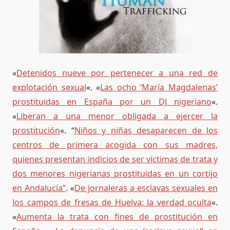
«
Detenidos nueve por pertenecer a una red de
explotación sexual
«. «
Las ocho ‘María Magdalenas’
prostituidas en España por un DJ nigeriano
«.
«
Liberan a una menor obligada a ejercer la
prostitución
«. “
Niños y niñas desaparecen de los
centros de primera acogida con sus madres,
quienes presentan indicios de ser víctimas de trata y
dos menores nigerianas prostituidas en un cortijo
en Andalucía”
. «
De jornaleras a esclavas sexuales en
los campos de fresas de Huelva: la verdad oculta
«.
«
Aumenta la trata con fines de prostitución en