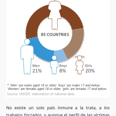
No existe un solo país inmune a la trata, a los
trabajos forzados, y aunque el perfil de las víctimas