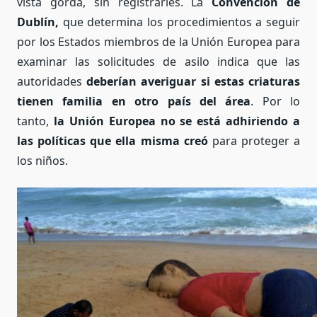
vista gorda, sin registrarles. La
Convención
de
Dublín
,
que determina los procedimientos a seguir
por los Estados miembros de la Unión Europea para
examinar las solicitudes de asilo indica que las
autoridades
deberían averiguar si estas criaturas
tienen familia en otro país del área
. Por lo
tanto,
la Unión Europea no se está adhiriendo a
las políticas que ella misma creó
para proteger a
los niños.