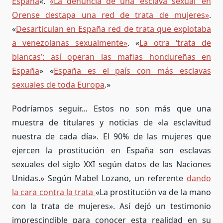
España
«.
«La denuncia de una ‘esclava sexual’ en
Orense destapa una red de trata de mujeres»
.
«
Desarticulan en España red de trata que explotaba
a venezolanas sexualmente»
. «
La otra ‘trata de
blancas’: así operan las mafias hondureñas en
España
» «
España es el país con más esclavas
sexuales de toda Europa
.»
Podríamos seguir… Estos no son más que una
muestra de titulares y noticias de «la esclavitud
nuestra de cada día». El 90% de las mujeres que
ejercen la prostitución en España son esclavas
sexuales del siglo XXI según datos de las Naciones
Unidas.» Según Mabel Lozano, un referente
dando
la cara contra la trata
«La prostitución va de la mano
con la trata de mujeres». Así dejó un testimonio
imprescindible para conocer esta realidad en su