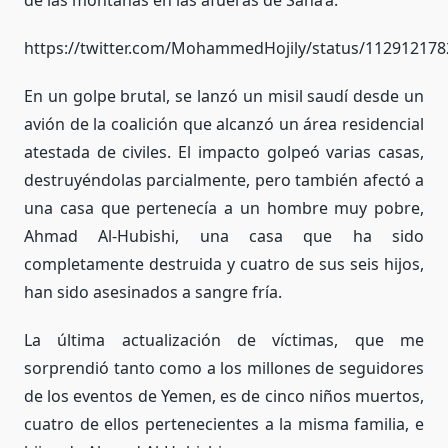
de las montañas en las afueras de Sana’a.
https://twitter.com/MohammedHojily/status/11291217
En un golpe brutal, se lanzó un misil saudí desde un
avión de la coalición que alcanzó un área residencial
atestada de civiles. El impacto golpeó varias casas,
destruyéndolas parcialmente, pero también afectó a
una casa que pertenecía a un hombre muy pobre,
Ahmad Al-Hubishi, una casa que ha sido
completamente destruida y cuatro de sus seis hijos,
han sido asesinados a sangre fría.
La última actualización de víctimas, que me
sorprendió tanto como a los millones de seguidores
de los eventos de Yemen, es de cinco niños muertos,
cuatro de ellos pertenecientes a la misma familia, e