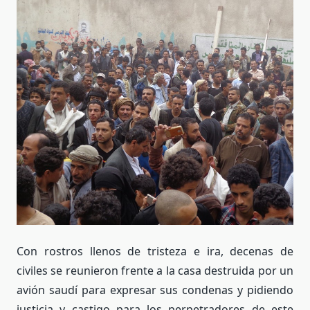
Con rostros llenos de tristeza e ira, decenas de
civiles se reunieron frente a la casa destruida por un
avión saudí para expresar sus condenas y pidiendo
justicia y castigo para los perpetradores de este