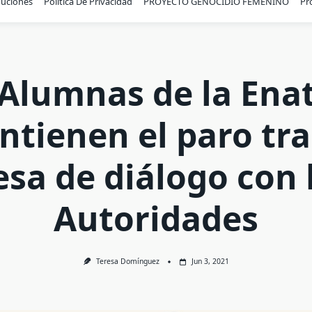
buciones
Política De Privacidad
PROYECTO GENOCIDIO FEMENINO
Pr
Alumnas de la Ena
tienen el paro tra
sa de diálogo con 
Autoridades
Teresa Domínguez
Jun 3, 2021