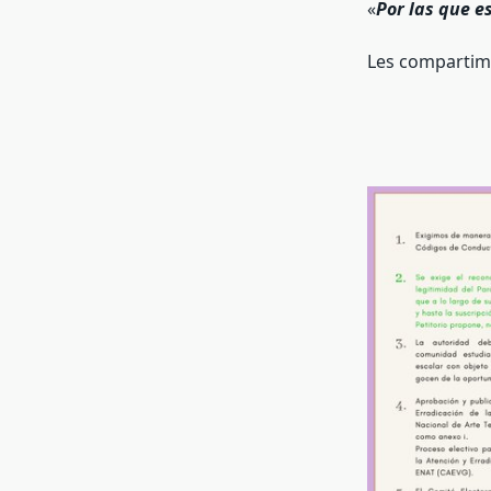
«
Por las que e
Les compartimo