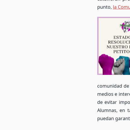
punto,
la Comu
comunidad de a
medios e inter
de evitar imp
Alumnas, en t
puedan garanti