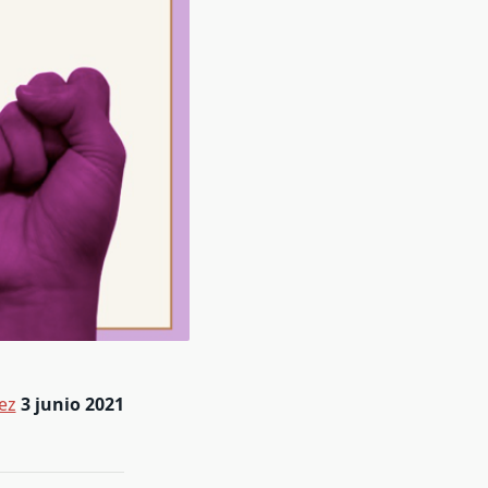
ez
3 junio 2021