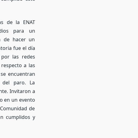
as de la ENAT
ios para un
in de hacer un
toria fue el día
 por las redes
respecto a las
e se encuentran
 del paro. La
te. Invitaron a
go en un evento
a Comunidad de
an cumplidos y