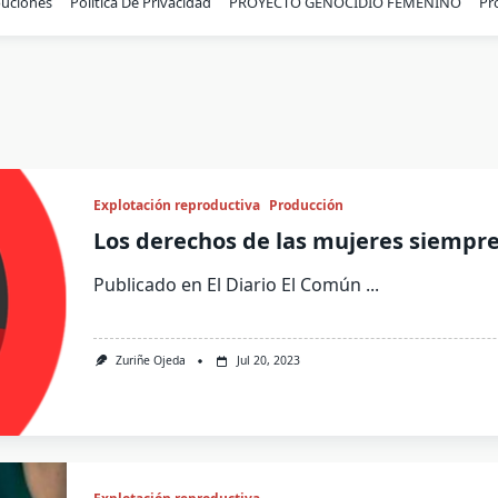
buciones
Política De Privacidad
PROYECTO GENOCIDIO FEMENINO
Pr
Explotación reproductiva
Producción
Los derechos de las mujeres siempre
Publicado en El Diario El Común
...
Zuriñe Ojeda
Jul 20, 2023