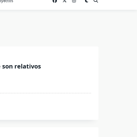
oyectos
 son relativos