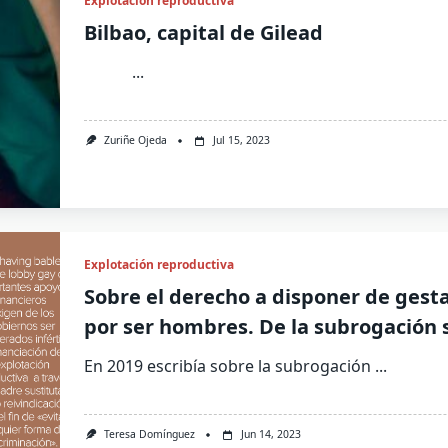
Explotación reproductiva
Bilbao, capital de Gilead
...
Zuriñe Ojeda
Jul 15, 2023
Explotación reproductiva
Sobre el derecho a disponer de gesta
por ser hombres. De la subrogación soc
En 2019 escribía sobre la subrogación
...
Teresa Domínguez
Jun 14, 2023