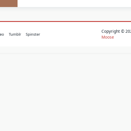
Copyright © 
eo
Tumblr
Spinster
Moose