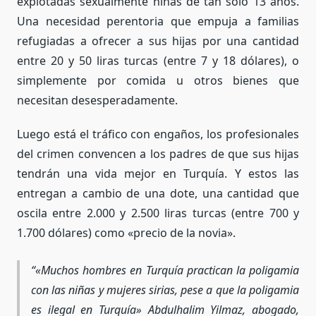
explotadas sexualmente niñas de tan sólo 13 años.
Una necesidad perentoria que empuja a familias
refugiadas a ofrecer a sus hijas por una cantidad
entre 20 y 50 liras turcas (entre 7 y 18 dólares), o
simplemente por comida u otros bienes que
necesitan desesperadamente.
Luego está el tráfico con engaños, los profesionales
del crimen convencen a los padres de que sus hijas
tendrán una vida mejor en Turquía. Y estos las
entregan a cambio de una dote, una cantidad que
oscila entre 2.000 y 2.500 liras turcas (entre 700 y
1.700 dólares) como «precio de la novia».
«
Muchos hombres en Turquía practican la poligamia
con las niñas y mujeres sirias, pese a que la poligamia
es ilegal en Turquía
» Abdulhalim Yilmaz, abogado,