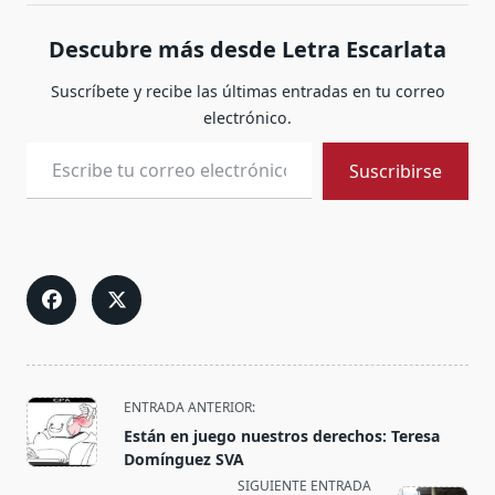
Descubre más desde Letra Escarlata
Suscríbete y recibe las últimas entradas en tu correo
electrónico.
Escribe tu correo electrónico…
Suscribirse
<span
ENTRADA ANTERIOR:
class="nav-
Están en juego nuestros derechos: Teresa
subtitle
Domínguez SVA
screen-
SIGUIENTE ENTRADA