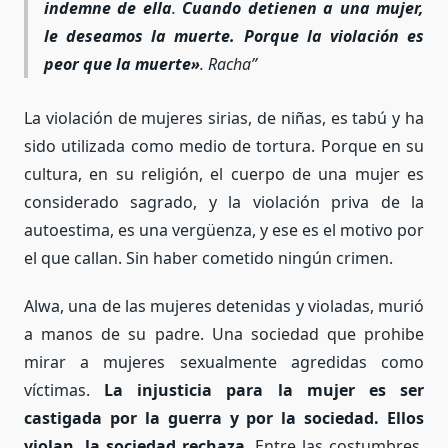
indemne de ella
.
Cuando detienen a una mujer,
le deseamos la muerte. Porque la violación es
peor que la muerte»
. Racha
La violación de mujeres sirias, de niñas, es tabú y ha
sido utilizada como medio de tortura. Porque en su
cultura, en su religión, el cuerpo de una mujer es
considerado sagrado, y la violación priva de la
autoestima, es una vergüenza, y ese es el motivo por
el que callan. Sin haber cometido ningún crimen.
Alwa, una de las mujeres detenidas y violadas, murió
a manos de su padre. Una sociedad que prohibe
mirar a mujeres sexualmente agredidas como
víctimas.
La injusticia para la mujer es ser
castigada por la guerra y por la sociedad. Ellos
violan, la sociedad rechaza
. Entre las costumbres,