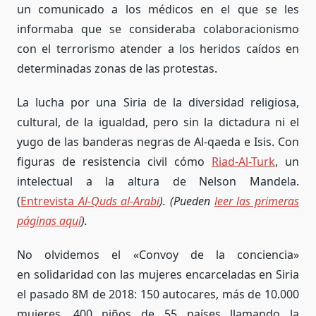
un comunicado a los médicos en el que se les
informaba que se consideraba colaboracionismo
con el terrorismo atender a los heridos caídos en
determinadas zonas de las protestas.
La lucha por una Siria de la diversidad religiosa,
cultural, de la igualdad, pero sin la dictadura ni el
yugo de las banderas negras de Al-qaeda e Isis. Con
figuras de resistencia civil cómo
Riad-Al-Turk
, un
intelectual a la altura de Nelson Mandela.
(
Entrevista
Al-Quds al-Arabi
). (Pueden
leer las primeras
páginas aquí
).
No olvidemos el «Convoy de la conciencia»
en solidaridad con las mujeres encarceladas en Siria
el pasado 8M de 2018: 150 autocares, más de 10.000
mujeres, 400 niños de 55 países
llamando la