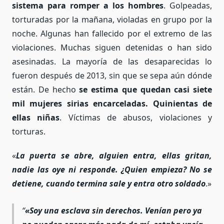
sistema para romper a los hombres
. Golpeadas,
torturadas por la mañana, violadas en grupo por la
noche. Algunas han fallecido por el extremo de las
violaciones. Muchas siguen detenidas o han sido
asesinadas. La mayoría de las desaparecidas lo
fueron después de 2013, sin que se sepa aún dónde
están. De hecho
se estima que quedan casi siete
mil mujeres sirias encarceladas. Quinientas de
ellas niñas
. Víctimas de abusos, violaciones y
torturas.
«
La puerta se abre, alguien entra, ellas gritan,
nadie las oye ni responde. ¿Quien empieza? No se
detiene, cuando termina sale y entra otro soldado
.»
«Soy una esclava sin derechos. Venían pero ya