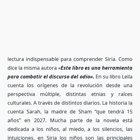
lectura
indispensable para comprender Siria. Como
dice la misma autora «
Este libro es una herramienta
para combatir el discurso del odio».
En su libro Leila
cuenta los orígenes de la revolución desde una
perspectiva múltiple, distintas etnias y raíces
culturales. A través de distintos diarios. La historia la
cuenta Sarah, la madre de Sham “que tendrá 15
años” en 2027. Mucha parte de la novela está
dedicada a los niños, al miedo, a los silencios, las
intuiciones, en Siria los niños son las principales