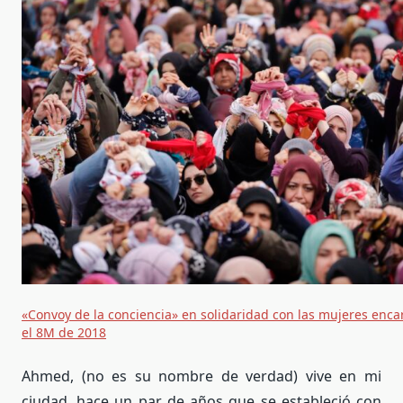
«Convoy de la conciencia» en solidaridad con las mujeres encar
el 8M de 2018
Ahmed, (no es su nombre de verdad) vive en mi
ciudad, hace un par de años que se estableció con