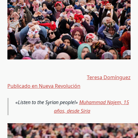
Teresa Domínguez
Publicado en Nueva Revolución
«Listen to the Syrian people!»
Muhammad Najem, 15
años, desde Siria