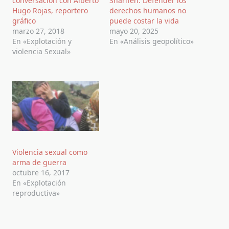
conversación con Alberto
Sharifeh: Defender los
Hugo Rojas, reportero
derechos humanos no
gráfico
puede costar la vida
marzo 27, 2018
mayo 20, 2025
En «Explotación y
En «Análisis geopolítico»
violencia Sexual»
Violencia sexual como
arma de guerra
octubre 16, 2017
En «Explotación
reproductiva»