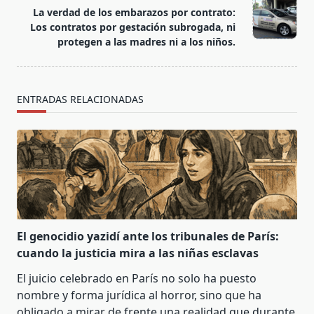
reader-
La verdad de los embarazos por contrato:
text">Página</span>
Los contratos por gestación subrogada, ni
protegen a las madres ni a los niños.
ENTRADAS RELACIONADAS
El genocidio yazidí ante los tribunales de París:
cuando la justicia mira a las niñas esclavas
El juicio celebrado en París no solo ha puesto
nombre y forma jurídica al horror, sino que ha
obligado a mirar de frente una realidad que durante