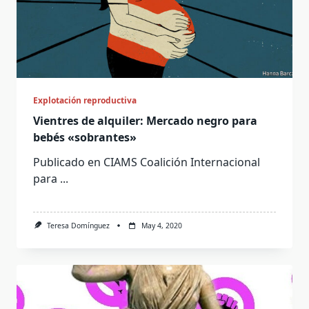
Explotación reproductiva
Vientres de alquiler: Mercado negro para
bebés «sobrantes»
Publicado en CIAMS Coalición Internacional
para
...
Teresa Domínguez
May 4, 2020