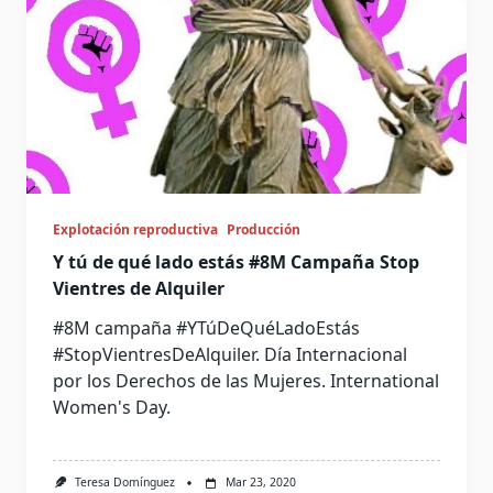
Explotación reproductiva
Producción
Y tú de qué lado estás #8M Campaña Stop
Vientres de Alquiler
#8M campaña #YTúDeQuéLadoEstás
#StopVientresDeAlquiler. Día Internacional
por los Derechos de las Mujeres. International
Women's Day.
Teresa Domínguez
Mar 23, 2020