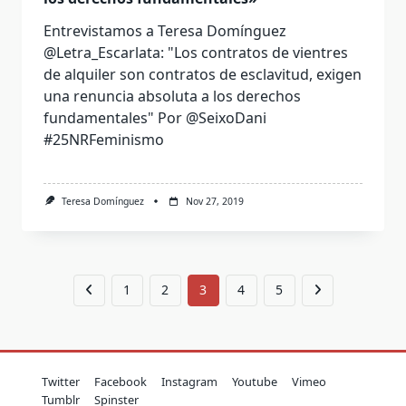
Entrevistamos a Teresa Domínguez
@Letra_Escarlata: "Los contratos de vientres
de alquiler son contratos de esclavitud, exigen
una renuncia absoluta a los derechos
fundamentales" Por @SeixoDani
#25NRFeminismo
Teresa Domínguez
Nov 27, 2019
1
2
3
4
5
Twitter
Facebook
Instagram
Youtube
Vimeo
Tumblr
Spinster