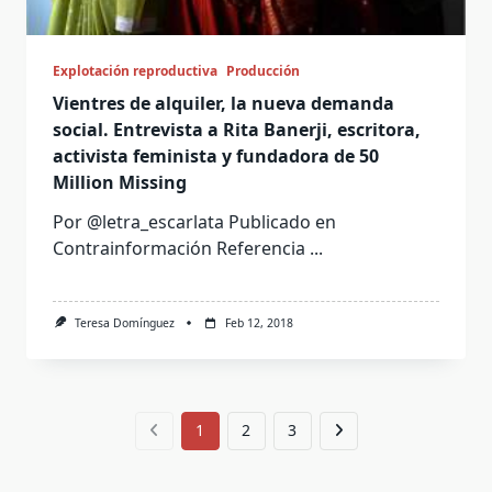
Explotación reproductiva
Producción
Vientres de alquiler, la nueva demanda
social. Entrevista a Rita Banerji, escritora,
activista feminista y fundadora de 50
Million Missing
Por @letra_escarlata Publicado en
Contrainformación Referencia
...
Teresa Domínguez
Feb 12, 2018
1
2
3