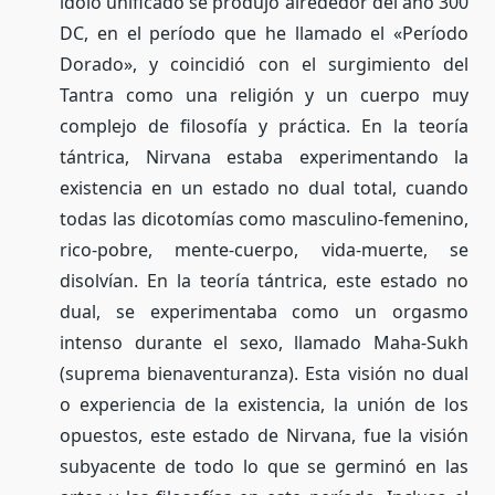
ídolo unificado se produjo alrededor del año 300
DC, en el período que he llamado el «Período
Dorado», y coincidió con el surgimiento del
Tantra como una religión y un cuerpo muy
complejo de filosofía y práctica. En la teoría
tántrica, Nirvana estaba experimentando la
existencia en un estado no dual total, cuando
todas las dicotomías como masculino-femenino,
rico-pobre, mente-cuerpo, vida-muerte, se
disolvían. En la teoría tántrica, este estado no
dual, se experimentaba como un orgasmo
intenso durante el sexo, llamado Maha-Sukh
(suprema bienaventuranza). Esta visión no dual
o experiencia de la existencia, la unión de los
opuestos, este estado de Nirvana, fue la visión
subyacente de todo lo que se germinó en las