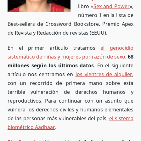
libro «
Sex and Power
«,
número 1 en la lista de
Best-sellers de Crossword Bookstore. Premio Apex
de Revista y Redacción de revistas (EEUU).
En el primer artículo tratamos
el genocidio
sistemático de niñas y mujeres por razón de sexo
,
68
millones según los últimos datos
. En el siguiente
artículo nos centramos en
los vientres de alquiler
,
con un recorrido de primera mano sobre esta
terrible vulneración de derechos humanos y
reproductivos. Para continuar con un asunto que
vulnera los derechos civiles y humanos elementales
de las personas más vulnerables del país,
el sistema
biométrico Aadhaar
.