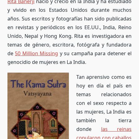
Rita Banerji
nació y creció en la India y ha estudiado
y vivido en los Estados Unidos durante muchos
años. Sus escritos y fotografías han sido publicadas
en revistas y periódicos en los EE.UU., India, Reino
Unido, Nepal y Hong Kong. Rita es investigadora en
temas de género, escritora, fotógrafa y fundadora
de
50 Million Missing
y su campaña para detener el
genocidio de mujeres en La India.
Tan aprensivo como es
hoy en día el país en
temas relacionados
con el sexo respecto a
las mujeres, La India es
también la tierra
donde
las reinas
copularon con caballos