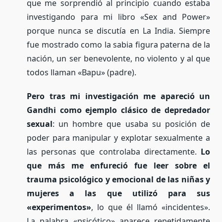
que me sorprendió al principio cuando estaba
investigando para mi libro «Sex and Power»
porque nunca se discutía en La India. Siempre
fue mostrado como la sabia figura paterna de la
nación, un ser benevolente, no violento y al que
todos llaman «Bapu» (padre).
Pero tras mi investigación me apareció un
Gandhi como ejemplo clásico de depredador
sexual
: un hombre que usaba su posición de
poder para manipular y explotar sexualmente a
las personas que controlaba directamente.
Lo
que más me enfureció fue leer sobre el
trauma psicológico y emocional de las niñas y
mujeres a las que utilizó para sus
«experimentos»
, lo que él llamó «incidentes».
La palabra «psicótico» aparece repetidamente