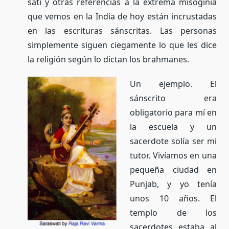
sati y otras referencias a la extrema misoginia
que vemos en la India de hoy están incrustadas
en las escrituras sánscritas. Las personas
simplemente siguen ciegamente lo que les dice
la religión según lo dictan los brahmanes.
Un ejemplo. El
sánscrito era
obligatorio para mí en
la escuela y un
sacerdote solía ser mi
tutor. Vivíamos en una
pequeña ciudad en
Punjab, y yo tenía
unos 10 años. El
templo de los
sacerdotes estaba al