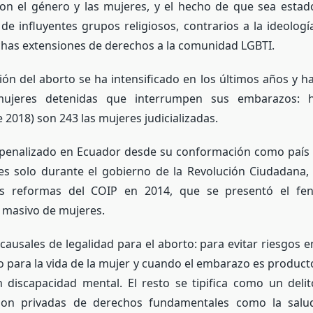
con el género y las mujeres, y el hecho de que sea esta
de influyentes grupos religiosos, contrarios a la ideologí
has extensiones de derechos a la comunidad LGBTI.
ción del aborto se ha intensificado en los últimos años y 
jeres detenidas que interrumpen sus embarazos: h
 2018) son 243 las mujeres judicializadas.
á penalizado en Ecuador desde su conformación como país 
s solo durante el gobierno de la Revolución Ciudadana, 
as reformas del COIP en 2014, que se presentó el f
 masivo de mujeres.
causales de legalidad para el aborto: para evitar riesgos en
go para la vida de la mujer y cuando el embarazo es producto
 discapacidad mental. El resto se tipifica como un delit
on privadas de derechos fundamentales como la salud