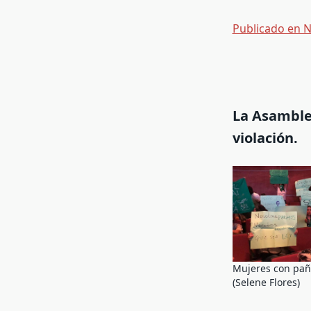
Publicado en 
La Asamblea
violación.
Mujeres con pañ
(Selene Flores)