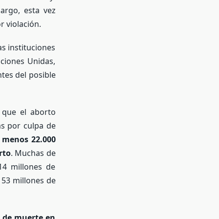
argo, esta vez
 violación.
s instituciones
ciones Unidas,
tes del posible
que el aborto
as por culpa de
l menos 22.000
rto
. Muchas de
14 millones de
 53 millones de
a de muerte en