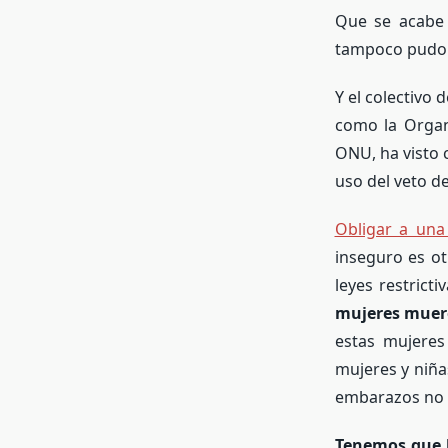
Que se acabe 
tampoco pudo s
Y el colectivo
como la Organ
ONU, ha visto 
uso del veto de
Obligar a una
inseguro es ot
leyes restricti
mujeres muere
estas mujeres
mujeres y niña
embarazos no 
Tenemos que h