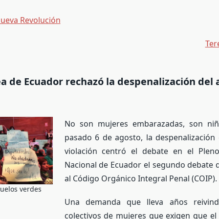
Nueva Revolución
Ter
 de Ecuador rechazó la despenalización del 
No son mujeres embarazadas, son niña
pasado 6 de agosto, la despenalización 
violación centró el debate en el Ple
Nacional de Ecuador el segundo debate d
al Código Orgánico Integral Penal (COIP).
uelos verdes
Una demanda que lleva años reivind
colectivos de mujeres que exigen que el 