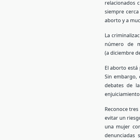
relacionados 
siempre cerca 
aborto y a muc
La criminaliza
número de mu
(a diciembre de
El aborto est
Sin embargo, e
debates de l
enjuiciamiento
Reconoce tres 
evitar un ries
una mujer con
denunciadas s