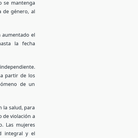
do se mantenga
a de género, al
ha aumentado el
asta la fecha
independiente.
a partir de los
enómeno de un
 la salud, para
 de violación a
o. Las mujeres
 integral y el