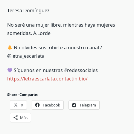
Teresa Domínguez
No seré una mujer libre, mientras haya mujeres
sometidas. A.Lorde
No olvides suscribirte a nuestro canal /
@letra_escarlata
Síguenos en nuestras #redessociales
https://letraescarlata.contactin.bio/
Share -Comparte:
X
Facebook
Telegram
Más