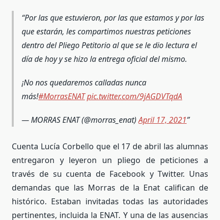
Por las que estuvieron, por las que estamos y por las
que estarán, les compartimos nuestras peticiones
dentro del Pliego Petitorio al que se le dio lectura el
día de hoy y se hizo la entrega oficial del mismo.
¡No nos quedaremos calladas nunca
más!
#MorrasENAT
pic.twitter.com/9jAGDVTqdA
— MORRAS ENAT (@morras_enat)
April 17, 2021
Cuenta Lucía Corbello que el 17 de abril las alumnas
entregaron y leyeron un pliego de peticiones a
través de su cuenta de Facebook y Twitter. Unas
demandas que las Morras de la Enat califican de
histórico.
Estaban invitadas todas las autoridades
pertinentes,
incluida la ENAT. Y una de las ausencias