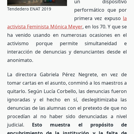
un dispositivo
Tendedero ENAT 2019
performático que por
primera vez expuso
la
activista Feminista Mónica Meyer
, en los 70. Y que se
ha venido usando en numerosas ocasiones en el
activismo porque permite simultaneidad e
interacción de denuncias y denunciantes desde el
anonimato.
La directora Gabriela Pérez Negrete, en vez de
tomar cartas en el asunto, conminó a los maestros a
quitarlo. Según Lucía Corbello, las denuncias fueron
ignoradas y el hecho en sí, deslegitimizaba las
denuncias de las alumnas con el pretexto de que no
procedían al no haber sido denunciadas a nivel
judicial.
Esto muestra el propósito de
encubrimiento de la institución y la falta de