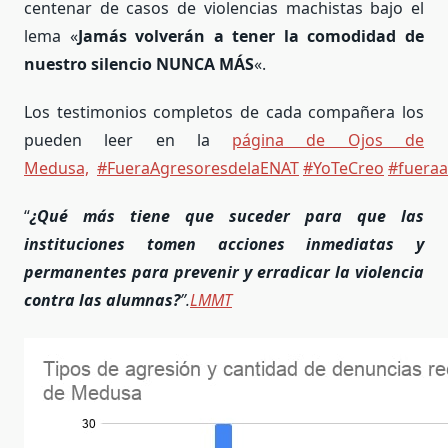
centenar de casos de violencias machistas bajo el
lema «
Jamás volverán a tener la comodidad de
nuestro silencio NUNCA MÁS
«.
Los testimonios completos de cada compañera los
pueden leer en la
página de Ojos de
Medusa,
#FueraAgresoresdelaENAT
#YoTeCreo
#fueraa
“
¿Qué más tiene que suceder para que las
instituciones tomen acciones inmediatas y
permanentes para prevenir y erradicar la violencia
contra las alumnas?
”.
LMMT