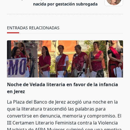
nacida por gestación subrogada
text">Página</span>
ENTRADAS RELACIONADAS
Noche de Velada literaria en favor de la infancia
en Jerez
La Plaza del Banco de Jerez acogió una noche en la
que la literatura trascendió las palabras para
convertirse en denuncia, memoria y compromiso. El
III Certamen Literario Feminista contra la Violencia
Machista de AFRA Mujeres culminó con una emotiva