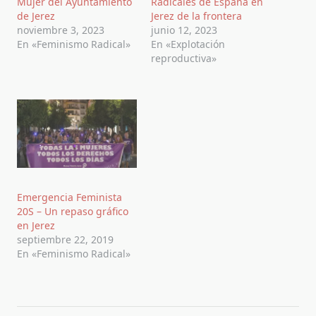
Mujer del Ayuntamiento
Radicales de España en
de Jerez
Jerez de la frontera
noviembre 3, 2023
junio 12, 2023
En «Feminismo Radical»
En «Explotación
reproductiva»
Emergencia Feminista
20S – Un repaso gráfico
en Jerez
septiembre 22, 2019
En «Feminismo Radical»