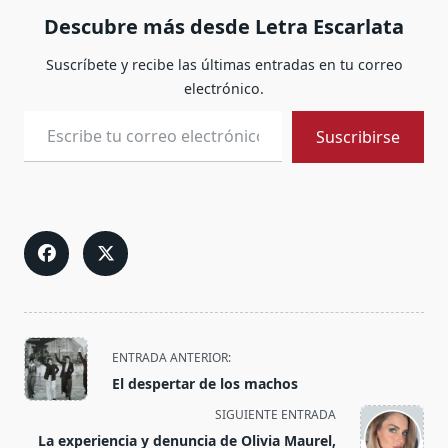
Descubre más desde Letra Escarlata
Suscríbete y recibe las últimas entradas en tu correo
electrónico.
Escribe tu correo electrónico…
Suscribirse
<span
ENTRADA ANTERIOR:
class="nav-
El despertar de los machos
subtitle
SIGUIENTE ENTRADA
screen-
La experiencia y denuncia de Olivia Maurel,
reader-