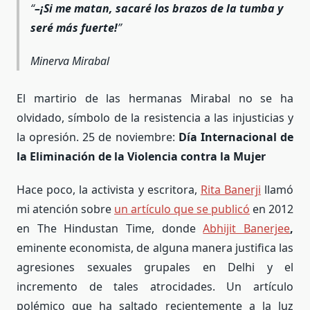
–¡Si me matan, sacaré los brazos de la tumba y
seré más fuerte!
Minerva Mirabal
El martirio de las hermanas Mirabal no se ha
olvidado, símbolo de la resistencia a las injusticias y
la opresión. 25 de noviembre:
Día Internacional de
la Eliminación de la Violencia contra la Mujer
Hace poco, la activista y escritora,
Rita Banerji
llamó
mi atención sobre
un artículo que se publicó
en 2012
en The Hindustan Time, donde
Abhijit Banerjee
,
eminente economista, de alguna manera justifica las
agresiones sexuales grupales en Delhi y el
incremento de tales atrocidades. Un artículo
polémico que ha saltado recientemente a la luz