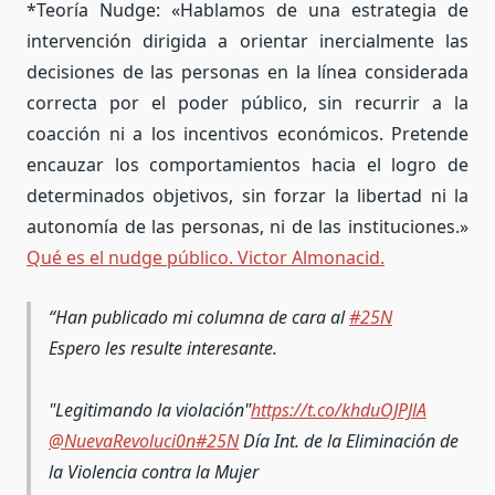
*Teoría Nudge: «Hablamos de una estrategia de
intervención dirigida a orientar inercialmente las
decisiones de las personas en la línea considerada
correcta por el poder público, sin recurrir a la
coacción ni a los incentivos económicos. Pretende
encauzar los comportamientos hacia el logro de
determinados objetivos, sin forzar la libertad ni la
autonomía de las personas, ni de las instituciones.»
Qué es el nudge público. Victor Almonacid.
Han publicado mi columna de cara al
#25N
Espero les resulte interesante.
"Legitimando la violación"
https://t.co/khduOJPJlA
@NuevaRevoluci0n
#25N
Día Int. de la Eliminación de
la Violencia contra la Mujer