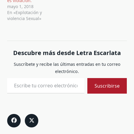
es violación.
mayo 1, 2018
En «Explotación y
violencia Sexual»
Descubre más desde Letra Escarlata
Suscríbete y recibe las últimas entradas en tu correo
electrónico.
Escribe tu correo electrónico…
Suscribirse