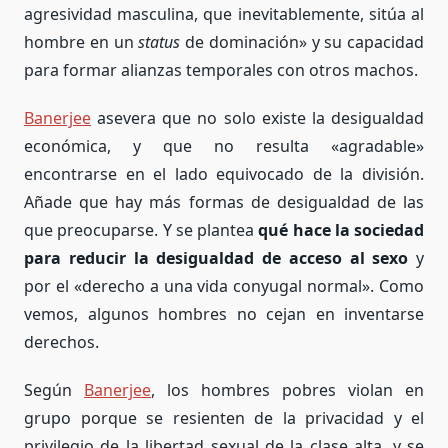
agresividad masculina, que inevitablemente, sitúa al
hombre en un
status
de dominación» y su capacidad
para formar alianzas temporales con otros machos.
Banerjee
asevera que no solo existe la desigualdad
económica, y que no resulta «agradable»
encontrarse en el lado equivocado de la división.
Añade que hay más formas de desigualdad de las
que preocuparse. Y se plantea
qué hace la sociedad
para reducir la desigualdad de acceso al sexo
y
por el «derecho a una vida conyugal normal». Como
vemos, algunos hombres no cejan en inventarse
derechos.
Según
Banerjee
, los hombres pobres violan en
grupo porque se resienten de la privacidad y el
privilegio de la libertad sexual de la clase alta, y se