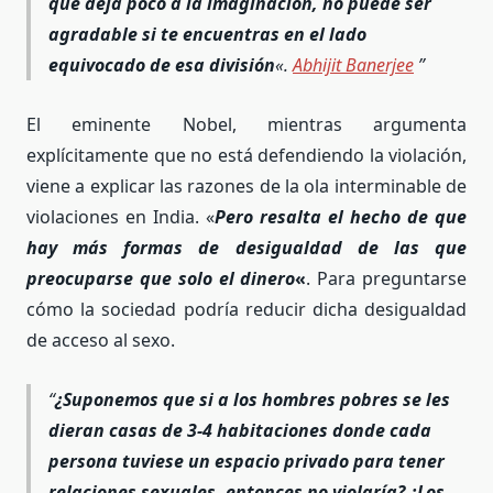
que deja poco a la imaginación, no puede ser
agradable si te encuentras en el lado
equivocado de esa división
«.
Abhijit Banerjee
El eminente Nobel, mientras argumenta
explícitamente que no está defendiendo la violación,
viene a explicar las razones de la ola interminable de
violaciones en India. «
Pero resalta el hecho de que
hay más formas de desigualdad de las que
preocuparse que solo el dinero
«
. Para preguntarse
cómo la sociedad podría reducir dicha desigualdad
de acceso al sexo.
¿Suponemos que si a los hombres pobres se les
dieran casas de 3-4 habitaciones donde cada
persona tuviese un espacio privado para tener
relaciones sexuales, entonces no violaría? ¿Los