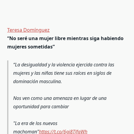
Teresa Domínguez
“No seré una mujer libre mientras siga habiendo
mujeres sometidas”
La desigualdad y la violencia ejercida contra las
mujeres y las niñas tiene sus raíces en siglos de
dominación masculina.
Nos ven como una amenaza en lugar de una
oportunidad para cambiar
"La era de los nuevos
machoman"
https://t.co/6gi8TlfqWh