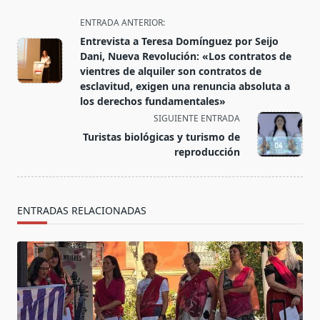
<span
ENTRADA ANTERIOR:
class="nav-
Entrevista a Teresa Domínguez por Seijo
subtitle
Dani, Nueva Revolución: «Los contratos de
screen-
vientres de alquiler son contratos de
esclavitud, exigen una renuncia absoluta a
reader-
los derechos fundamentales»
text">Página</span>
SIGUIENTE ENTRADA
Turistas biológicas y turismo de
reproducción
ENTRADAS RELACIONADAS