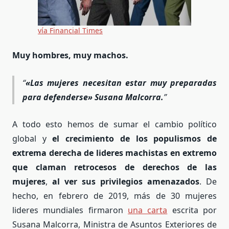
vía Financial Times
Muy hombres, muy machos.
«L
as mujeres necesitan estar muy preparadas
para defenderse
» Susana Malcorra.
A todo esto hemos de sumar el cambio político
global y
el crecimiento de los populismos de
extrema derecha de
lideres machistas en extremo
que claman retrocesos de derechos de las
mujeres
,
al ver sus privilegios amenazados
. De
hecho, en febrero de 2019, más de 30 mujeres
lideres mundiales firmaron
una carta
escrita por
Susana Malcorra, Ministra de Asuntos Exteriores de