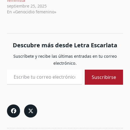
feminista
septiembre 25, 2025
En «Genocidio femenino»
Descubre más desde Letra Escarlata
Suscríbete y recibe las últimas entradas en tu correo
electrónico.
Escribe tu correo electrónico…
Suscribirse