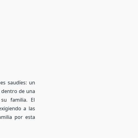
es saudíes: un
, dentro de una
u familia. El
xigiendo a las
amilia por esta