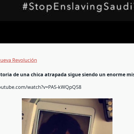
Nueva Revolución
storia de una chica atrapada sigue siendo un enorme mis
youtube.com/watch?v=PA5-kWQpQ58