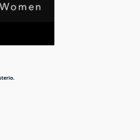
terio.