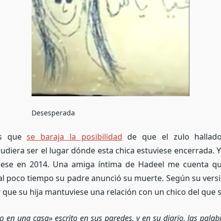
Desesperada
es que
se baraja la posibilidad
de que el zulo hallad
diera ser el lugar dónde esta chica estuviese encerrada. 
iese en 2014.
Una amiga íntima de Hadeel me cuenta qu
al poco tiempo su padre anunció su muerte. Según su versi
 que su hija mantuviese una relación con un chico del que
 en una casa» escrito en sus paredes, y en su diario, las palab