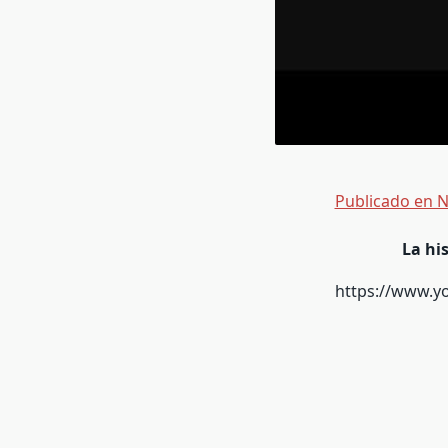
Publicado en 
La hi
https://www.