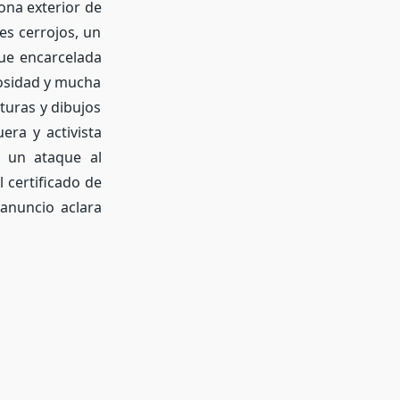
ona exterior de
es cerrojos, un
fue encarcelada
osidad y mucha
turas y dibujos
uera y activista
o un ataque al
 certificado de
anuncio aclara