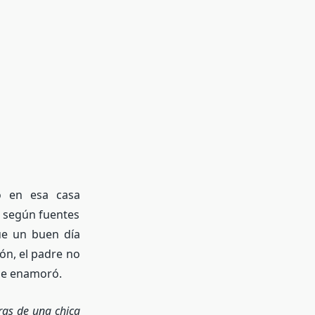
o en esa casa
Y según fuentes
e un buen día
ón, el padre no
 se enamoró.
ras de una chica