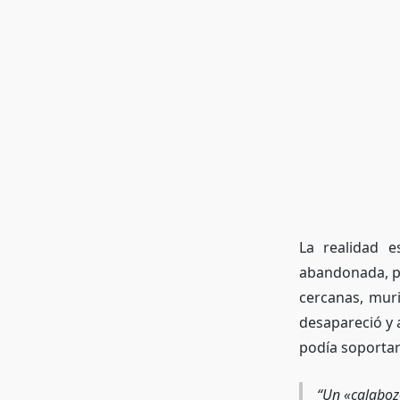
La realidad 
abandonada, pu
cercanas, mur
desapareció y 
podía soportar
Un «calabozo