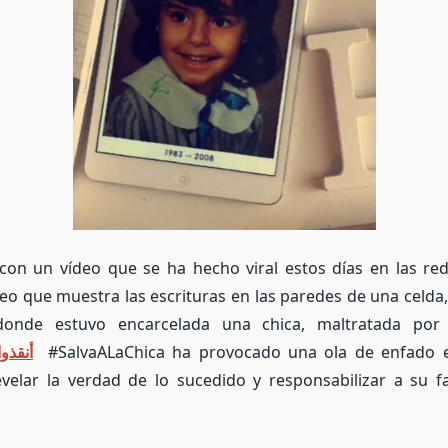
on un vídeo que se ha hecho viral estos días en las red
deo
que muestra las escrituras en las paredes de una celda
onde estuvo encarcelada una chica, maltratada por s
أنقذو
⁩
#SalvaALaChica ha provocado una
ola de enfado e
velar la verdad de lo sucedido y responsabilizar a su f