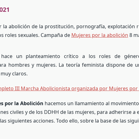
021
 la abolición de la prostitución, pornografía, explotación 
los roles sexuales. Campaña de
Mujeres por la abolición
8 ma
 hace un planteamiento crítico a los roles de género
ara hombres y mujeres. La teoría feminista dispone de 
 muy claros.
pleto III Marcha Abolicionista organizada por Mujeres por 
s por la Abolición
hacemos un llamamiento al movimiento 
nes civiles y de los DDHH de las mujeres, para adherirse a 
 las siguientes acciones. Todo ello, sobre la base de las sigu