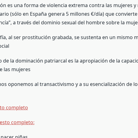
ión es una forma de violencia extrema contra las mujeres y 
ario (sólo en España genera 5 millones €/día) que convierte
cía”, a través del dominio sexual del hombre sobre la mujer
ía, al ser prostitución grabada, se sustenta en un mismo 
cial
 de la dominación patriarcal es la apropiación de la capaci
e las mujeres
nos oponemos al transactivismo y a su esencialización de lo
sto completo
iesto completo:
nacer niñas.