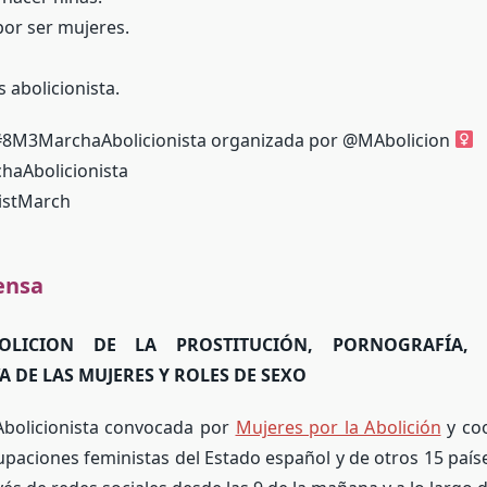
or ser mujeres.
 abolicionista.
#8M3MarchaAbolicionista
organizada por
@MAbolicion
haAbolicionista
istMarch
ensa
LICION DE LA PROSTITUCIÓN, PORNOGRAFÍA, 
 DE LAS MUJERES Y ROLES DE SEXO
Abolicionista convocada por
Mujeres por la Abolición
y co
paciones feministas del Estado español y de otros 15 paíse