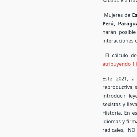
sábado 8 a trav
Mujeres de
Es
Perú, Paragu
harán posible
interacciones 
El cálculo de
atribuyendo 1 
Este 2021, a 
reproductiva, s
introducir le
sexistas y lle
Historia. En 
idiomas y firm
radicales, N