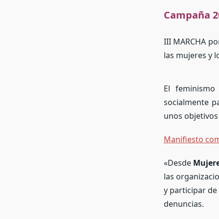
Campaña 2
III MARCHA por
las mujeres y 
El feminismo
socialmente p
unos objetivos
Manifiesto com
«Desde
Mujere
las organizacio
y participar de
denuncias.