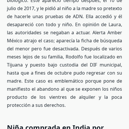
biológico. Este apareció tiempo después, el 10 de
julio de 2017, y le pidió al niño a la madre so pretexto
de hacerle unas pruebas de ADN. Ella accedió y él
desapareció con todo y niño. En opinión de Laura,
las autoridades se negaban a actuar. Alerta Amber
México atrajo el caso; aparecía la ficha de búsqueda
del menor pero fue desactivada. Después de varios
meses lejos de su familia, Rodolfo fue localizado en
Tijuana y puesto bajo custodia del DIF municipal,
hasta que a fines de octubre pudo regresar con su
madre. Este caso es emblemático porque pone de
manifiesto el abandono al que se exponen los niños
producto de los vientres de alquiler y la poca
protección a sus derechos.
Niña comprada en India por