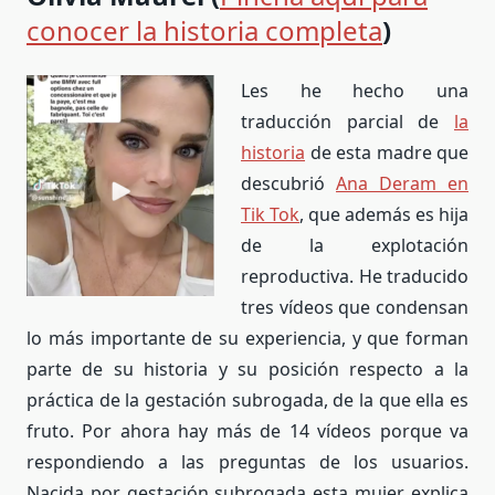
conocer la historia completa
)
Les he hecho una
traducción parcial de
la
historia
de esta madre que
descubrió
Ana Deram en
Tik Tok
, que además es hija
de la explotación
reproductiva. He traducido
tres vídeos que condensan
lo más importante de su experiencia, y que forman
parte de su historia y su posición respecto a la
práctica de la gestación subrogada, de la que ella es
fruto. Por ahora hay más de 14 vídeos porque va
respondiendo a las preguntas de los usuarios.
Nacida por gestación subrogada esta mujer explica