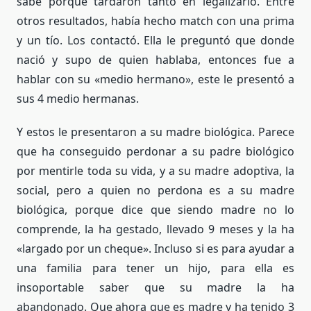
sabe porqué tardaron tanto en legalizarlo. Entre
otros resultados, había hecho match con una prima
y un tío. Los contactó. Ella le preguntó que donde
nació y supo de quien hablaba, entonces fue a
hablar con su «medio hermano», este le presentó a
sus 4 medio hermanas.
Y estos le presentaron a su madre biológica. Parece
que ha conseguido perdonar a su padre biológico
por mentirle toda su vida, y a su madre adoptiva, la
social, pero a quien no perdona es a su madre
biológica, porque dice que siendo madre no lo
comprende, la ha gestado, llevado 9 meses y la ha
«largado por un cheque». Incluso si es para ayudar a
una familia para tener un hijo, para ella es
insoportable saber que su madre la ha
abandonado.
Que ahora que es madre y ha tenido 3