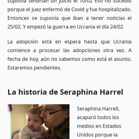
suponía tendrían un juicio el 10/02
Eso no sucedió
porque el juez enfermó de Covid y fue hospitalizado.
Entonces se suponía que íban a tener noticias el
25/02. Y empezó la guerra en Ucrania el día 24/02
La adopción está en espera hasta que Ucrania
comience a procesar las adopciones otra vez. A
fecha de hoy, aún no sabemos como está el asunto.
Estaremos pendientes.
La historia de Seraphina Harrel
Seraphina Harrell,
acaparó todos los
medios en Estados
Unidos porque la