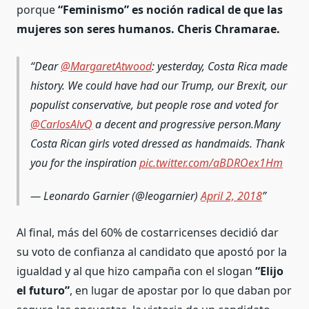
porque
“Feminismo” es noción radical de que las
mujeres son seres humanos. Cheris Chramarae.
Dear
@MargaretAtwood
: yesterday, Costa Rica made
history. We could have had our Trump, our Brexit, our
populist conservative, but people rose and voted for
@CarlosAlvQ
a decent and progressive person.Many
Costa Rican girls voted dressed as handmaids. Thank
you for the inspiration
pic.twitter.com/aBDROex1Hm
— Leonardo Garnier (@leogarnier)
April 2, 2018
Al final, más del 60% de costarricenses decidió dar
su voto de confianza al candidato que apostó por la
igualdad y al que hizo campaña con el slogan
“Elijo
el futuro”
, en lugar de apostar por lo que daban por