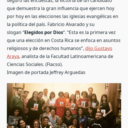
seguro las encuestas, la victoria de un candidato
que demuestra la gran influencia que ejercen hoy
por hoy en las elecciones las iglesias evangélicas en
la política del país. Fabricio Alvarado y su
slogan “
Elegidos por Dios
“. “Esta es la primera vez
que una elección en Costa Rica se enfoca en asuntos
religiosos y de derechos humanos”,
dijo Gustavo
Araya
, analista de la Facultad Latinoamericana de
Ciencias Sociales. (Flacso).
Imagen de portada Jeffrey Arguedas