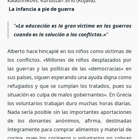
kalashnikovs. Kurdistán Sirio (Rojava).
La infancia a pie de guerra
«La educación es la gran víctima en las guerras
cuando es la solución a los conflictos.»
Alberto hace hincapié en los niños como víctimas de
los conflictos. «Millones de niños desplazados por
las guerras y las políticas de las «democracias» en
sus países, siguen esperando una ayuda digna como
refugiados y que se cumplan los tratados, pues su
situación es culpa de malos gobernantes». En Grecia
los voluntarios trabajan duro muchas horas diarias.
Nada sería posible sin las importantes aportaciones
de los donantes anónimos, afirma, destinadas
íntegramente para comprar alimentos y material de
cocina, pues los cocineros y voluntarios no cobran