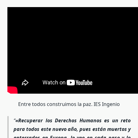
Entre todos construimos la paz. IES Ingenio
«Recuperar los Derechos Humanos es un reto
para todos este nuevo año, pues están muertos y
enterrados en Europa, lo veo en cada paso y lo