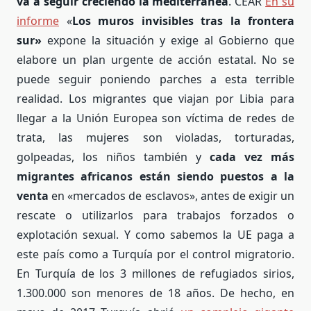
va a seguir creciendo la mediterránea
. CEAR
En su
informe
«
Los muros invisibles tras la frontera
sur»
expone la situación y exige al Gobierno que
elabore un plan urgente de acción estatal. No se
puede seguir poniendo parches a esta terrible
realidad. Los migrantes que viajan por Libia para
llegar a la Unión Europea son víctima de redes de
trata, las mujeres son violadas, torturadas,
golpeadas, los niños también y
cada vez más
migrantes africanos están siendo puestos a la
venta
en «mercados de esclavos», antes de exigir un
rescate o utilizarlos para trabajos forzados o
explotación sexual. Y como sabemos la UE paga a
este país como a Turquía por el control migratorio.
En Turquía de los 3 millones de refugiados sirios,
1.300.000 son menores de 18 años. De hecho, en