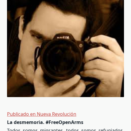
Publicado en Nueva Revolución
La desmemoria. #FreeOpenArms
Todos somos migrantes, todos somos refugiados,