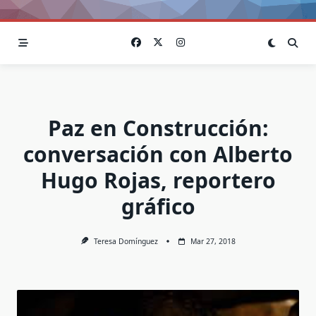
Paz en Construcción:
conversación con Alberto
Hugo Rojas, reportero
gráfico
Teresa Domínguez
Mar 27, 2018