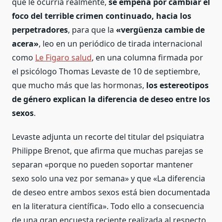
que le ocurría realmente,
se empeña por cambiar el
foco del terrible crimen continuado, hacia los
perpetradores
, para que la
«vergüenza cambie de
acera»
, leo en un periódico de tirada internacional
como
Le Figaro salud
, en una columna firmada por
el psicólogo Thomas Levaste de 10 de septiembre,
que mucho más que las hormonas,
los estereotipos
de género explican la diferencia de deseo entre los
sexos
.
Levaste adjunta un recorte del titular del psiquiatra
Philippe Brenot, que afirma que muchas parejas se
separan «porque no pueden soportar mantener
sexo solo una vez por semana» y que «La diferencia
de deseo entre ambos sexos está bien documentada
en la literatura científica». Todo ello a consecuencia
de una gran encuesta reciente realizada al respecto,