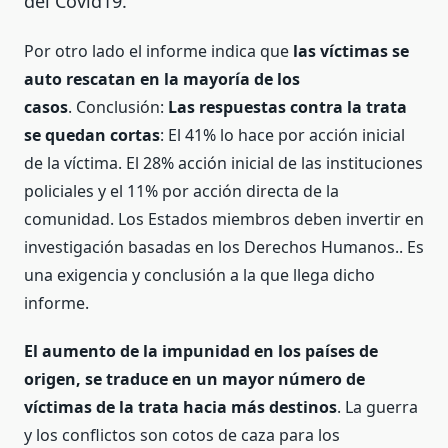
del Covid19.
Por otro lado el informe indica que
las víctimas se
auto rescatan
en la mayoría de los
casos
.
Conclusión:
Las respuestas contra la trata
se quedan cortas
: El
41% lo hace por acción inicial
de la víctima. El
28% acción inicial de
las i
nstituciones
policiales y el
11% por acción directa de la
comunidad.
Los Estados miembros deben invertir en
investigación basadas en los Derechos Humanos.. Es
una exigencia y conclusión a la que llega dicho
informe.
El a
umento de la impunidad en los países de
origen, se traduce en un mayor número de
víctimas de la trata hacia más destinos
. La guerra
y los conflictos son cotos de caza para los