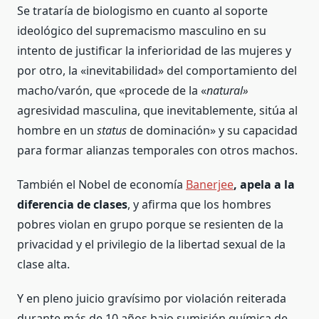
Se trataría de biologismo en cuanto al soporte
ideológico del supremacismo masculino en su
intento de justificar la inferioridad de las mujeres y
por otro, la «inevitabilidad» del comportamiento del
macho/varón, que «procede de la «
natural»
agresividad masculina, que inevitablemente, sitúa al
hombre en un
status
de dominación» y su capacidad
para formar alianzas temporales con otros machos.
También el Nobel de economía
Banerjee
, apela a la
diferencia de clases
, y afirma que los hombres
pobres violan en grupo porque se resienten de la
privacidad y el privilegio de la libertad sexual de la
clase alta.
Y en
pleno juicio gravísimo por violación reiterada
durante más de 10 años bajo sumisión química de