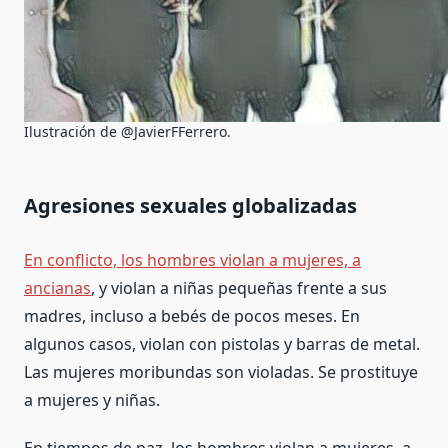
Ilustración de @JavierFFerrero.
Agresiones sexuales globalizadas
En conflicto, los hombres violan a mujeres, a
ancianas
, y violan a niñas pequeñas frente a sus
madres, incluso a bebés de pocos meses. En
algunos casos, violan con pistolas y barras de metal.
Las mujeres moribundas son violadas. Se prostituye
a mujeres y niñas.