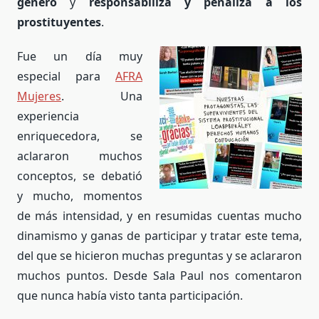
género
y
responsabiliza y penaliza a los
prostituyentes
.
Fue un día muy
especial para
AFRA
Mujeres
. Una
experiencia
enriquecedora, se
aclararon muchos
conceptos, se debatió
y mucho, momentos
de más intensidad, y en resumidas cuentas mucho
dinamismo y ganas de participar y tratar este tema,
del que se hicieron muchas preguntas y se aclararon
muchos puntos. Desde Sala Paul nos comentaron
que nunca había visto tanta participación.