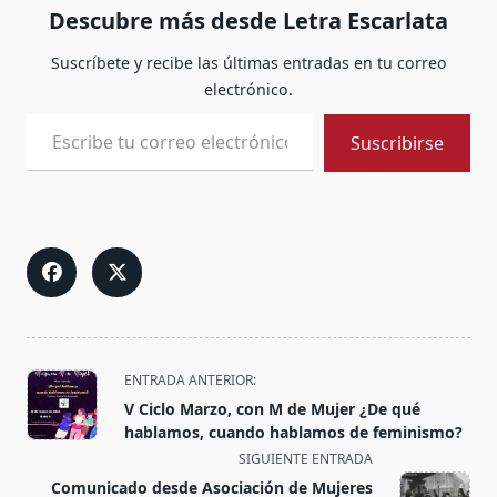
Descubre más desde Letra Escarlata
Suscríbete y recibe las últimas entradas en tu correo
electrónico.
Escribe tu correo electrónico…
Suscribirse
<span
ENTRADA ANTERIOR:
class="nav-
V Ciclo Marzo, con M de Mujer ¿De qué
subtitle
hablamos, cuando hablamos de feminismo?
screen-
SIGUIENTE ENTRADA
reader-
Comunicado desde Asociación de Mujeres