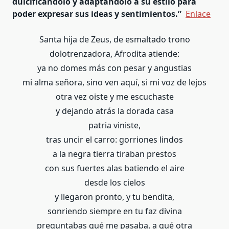
dulcificándolo y adaptándolo a su estilo para
poder expresar sus ideas y sentimientos.”
Enlace
Santa hija de Zeus, de esmaltado trono
dolotrenzadora, Afrodita atiende:
ya no domes más con pesar y angustias
mi alma señora, sino ven aquí, si mi voz de lejos
otra vez oiste y me escuchaste
y dejando atrás la dorada casa
patria viniste,
tras uncir el carro: gorriones lindos
a la negra tierra tiraban prestos
con sus fuertes alas batiendo el aire
desde los cielos
y llegaron pronto, y tu bendita,
sonriendo siempre en tu faz divina
preguntabas qué me pasaba, a qué otra