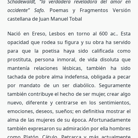
Schadewaldt, “la verdadera reveladora del amor en
occidente” Safo.
Poemas y Fragmentos Versión
castellana de Juan Manuel Tobal
Nació en Ereso, Lesbos en torno al 600 ac.. Esta
opacidad que rodea su figura y su obra ha servido
para que la poetisa haya sido calificada como
prostituta, persona inmoral, de vida disoluta que
mantenía relaciones lésbicas, también ha sido
tachada de pobre alma indefensa, obligada a pecar
por mandato de un ser diabólico. Seguramente
también contribuye el hecho de ser mujer, crear algo
nuevo, diferente y centrarse en los sentimientos,
emociones, deseos, sueños; en definitiva mostrar el
alma de las mujeres de su época. Afortunadamente
también expresaron su admiración por ella hombres
como Platón, Cátulo, Petrarca y más actualmente