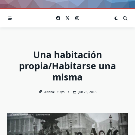
Una habitación
propia/Habitarse una
misma
Aitana1967yo
Jun 25, 2018