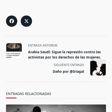
<span
ENTRADA ANTERIOR:
class="nav-
Arabia Saudí: Sigue la represión contra las
subtitle
activistas por los derechos de las mujeres.
screen-
SIGUIENTE ENTRADA
reader-
Daño por @Iriagal
text">Página</span>
ENTRADAS RELACIONADAS