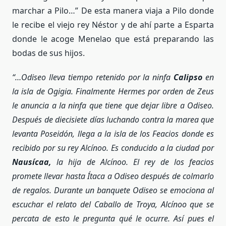
marchar a Pilo…” De esta manera viaja a Pilo donde
le recibe el viejo rey Néstor y de ahí parte a Esparta
donde le acoge Menelao que está preparando las
bodas de sus hijos.
“…Odiseo lleva tiempo retenido por la ninfa
Calipso
en
la isla de Ogigia. Finalmente Hermes por orden de Zeus
le anuncia a la ninfa que tiene que dejar libre a Odiseo.
Después de diecisiete días luchando contra la marea que
levanta Poseidón, llega a la isla de los Feacios donde es
recibido por su rey Alcínoo. Es conducido a la ciudad por
Nausícaa,
la hija de Alcínoo. El rey de los feacios
promete llevar hasta Ítaca a Odiseo después de colmarlo
de regalos. Durante un banquete Odiseo se emociona al
escuchar el relato del Caballo de Troya, Alcínoo que se
percata de esto le pregunta qué le ocurre. Así pues el