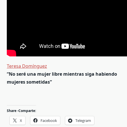
Teresa Domínguez
“No seré una mujer libre mientras siga habiendo
mujeres sometidas”
Share -Comparte:
X
Facebook
Telegram