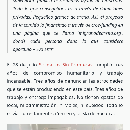
subvención pública ni recibimos ayuda de empresas.
Todo lo que conseguimos es a través de donaciones
privadas. Pequeños granos de arena. Así, el proyecto
de la comida lo financiado a través de crowfunding en
una página que se llama ‘migranodearena.org’,
donde cada persona dona lo que considere
oportuno.» Eva Erill
El 28 de julio
Solidarios Sin Fronteras
cumplió tres
años de compromiso humanitario y trabajo
incansable. Tres
años de denunciar las atrocidades
que se están produciendo en este país. Tres años de
trabajo y entrega impagables.
No tienen gastos de
local, ni administraión, ni viajes, ni sueldos. Todo lo
envían directamente a Yemen y la isla de Socotra.