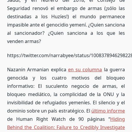
Seguridad renovó el embargo de armas (¡sólo las
destinadas a los Huzíes!) el mundo permanece
impasible ante el genocidio yemení. ¿Quien sanciona
al sancionador? ¿Quien sanciona a los que les
venden armas?
https://twitter.com/narrabyee/status/100837894629822
Nazanin Armanian explica
en su columna
la guerra
genocida y los cuatro motivos del bloqueo
informativo: El suculento negocio de armas, el
bloqueo mediático, la complicidad de la ONU y la
invisibilidad de refugiados yemeníes. El silencio y el
dominio sobre un país estratégico. El
último informe
de Human Right Watch de 90 páginas “
Hiding
Behind the Coalition: Failure to Credibly Investigate