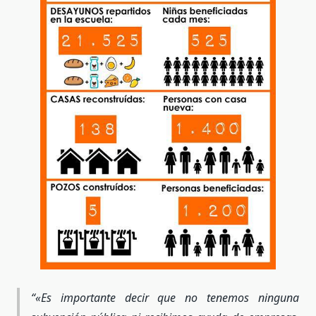
«Es importante decir que no tenemos ninguna