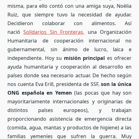
misma, para ello contó con una amiga suya, Noèlia
Ruiz, que siempre tuvo la necesidad de ayudar.
Decidieron colaborar con alimentos. Así
nació
Solidarios Sin Fronteras,
una Organización
Humanitaria de cooperación internacional no
gubernamental, sin ánimo de lucro, laica e
independiente. Hoy su
misión principal
es ofrecer
ayuda humanitaria y cooperación al desarrollo en
países donde sea necesario actuar. De hecho según
nos cuenta Eva Erill, presidenta de SSF,
son
la única
ONG española en Yemen
(las pocas que hay son
mayoritariamente internacionales y originarias de
distintos países europeos), y trabajan
proporcionando asistencia de emergencia directa
(comida, agua, mantas y productos de higiene) a las
familias yemeníes que sufren la guerra. Muy