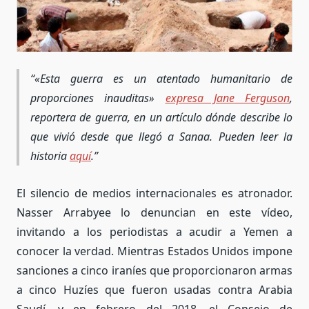
«Esta guerra es un atentado humanitario de
proporciones inauditas»
expresa Jane Ferguson
,
reportera de guerra, en un artículo dónde describe lo
que vivió desde que llegó a Sanaa. Pueden leer la
historia
aquí
.
El silencio de medios internacionales es atronador.
Nasser Arrabyee lo denuncian en este vídeo,
invitando a los periodistas a acudir a Yemen a
conocer la verdad. Mientras Estados Unidos impone
sanciones a cinco iraníes que proporcionaron armas
a cinco Huzíes que fueron usadas contra Arabia
Saudí, y en febrero del 2018, el Consejo de