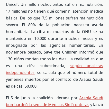
Unicef. Un millón ochocientos sufren malnutrición.
17 millones no tienen qué comer ni atención médica
básica. De los que 7,5 millones sufren malnutrición
severa. El 80% de la población necesita ayuda
humanitaria.
La cifra de muertos de la ONU se ha
mantenido en 10.000 durante muchos meses y es
impugnada por las agencias humanitarias.
En
noviembre pasado, Save the Children informó que
130 niños morían todos los días. L
a realidad es que
es una cifra s
ubestimada,
según analistas
independientes
, se calcula que el número total de
yemeníes muertos por el conflicto de Arabia Saudí
es de casi 50,000
.
El 5 de junio la coalición liderada por
Arabia Saudí
bombardeó la sede de Médicos Sin Fronteras
y lanzó