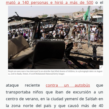
mató a 140 personas e hirió a más de 500
o el
ataque reciente
contra un autobús
que
transportaba niños que iban de excursión a un
centro de verano, en la ciudad yemení de Sa’dah en
la zona norte del país y que causó más de 40