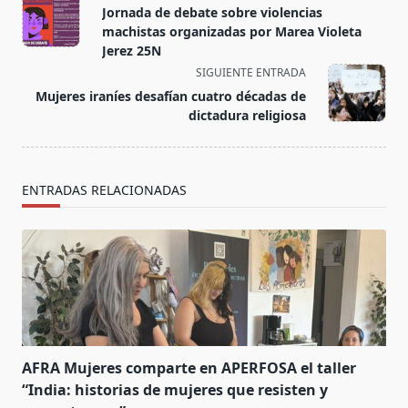
class="nav-
Jornada de debate sobre violencias
subtitle
machistas organizadas por Marea Violeta
screen-
Jerez 25N
reader-
SIGUIENTE ENTRADA
text">Página</span>
Mujeres iraníes desafían cuatro décadas de
dictadura religiosa
ENTRADAS RELACIONADAS
AFRA Mujeres comparte en APERFOSA el taller
“India: historias de mujeres que resisten y