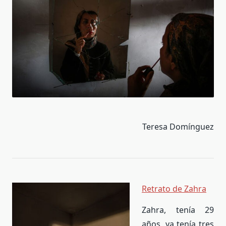
Teresa Domínguez
Retrato de Zahra
Zahra, tenía 29
años, ya tenía tres