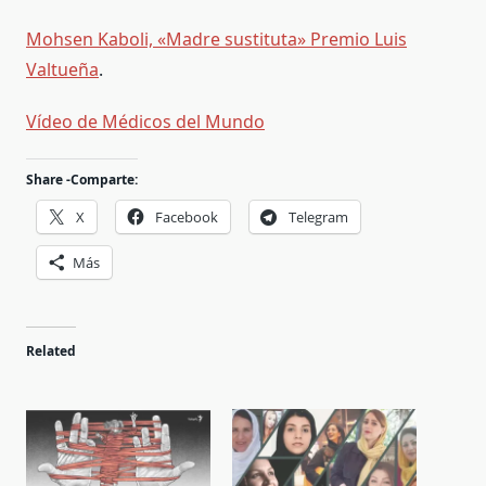
Mohsen Kaboli, «Madre sustituta» Premio Luis
Valtueña
.
Vídeo de Médicos del Mundo
Share -Comparte:
X
Facebook
Telegram
Más
Related