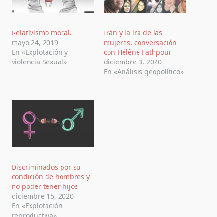
Relativismo moral.
Irán y la ira de las
mayo 24, 2019
mujeres, conversación
En «Explotación y
con Hélène Fathpour
violencia Sexual»
diciembre 3, 2020
En «Análisis geopolítico»
Discriminados por su
condición de hombres y
no poder tener hijos
diciembre 15, 2020
En «Explotación
reproductiva»