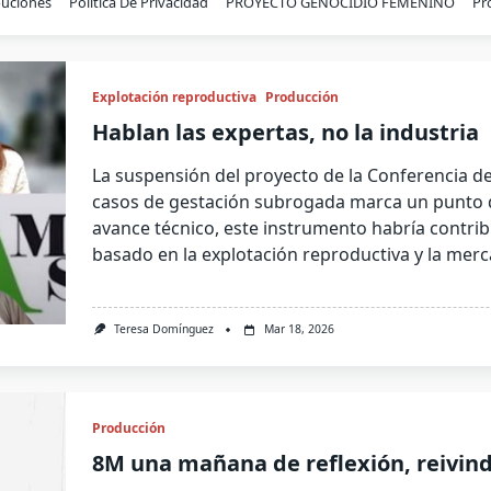
buciones
Política De Privacidad
PROYECTO GENOCIDIO FEMENINO
Pr
Explotación reproductiva
Producción
Hablan las expertas, no la industria
La suspensión del proyecto de la Conferencia de 
casos de gestación subrogada marca un punto de 
avance técnico, este instrumento habría contri
basado en la explotación reproductiva y la merca
Teresa Domínguez
Mar 18, 2026
Producción
8M una mañana de reflexión, reivind