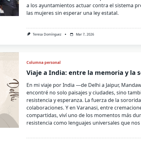
a los ayuntamientos actuar contra el sistema pr
las mujeres sin esperar una ley estatal.
Teresa Domínguez
Mar 7, 2026
Columna personal
Viaje a India: entre la memoria y la 
En mi viaje por India —de Delhi a Jaipur, Manda
encontré no solo paisajes y ciudades, sino tam
resistencia y esperanza. La fuerza de la sororida
colaboraciones. Y en Varanasi, entre cremacion
compartidas, viví uno de los momentos más duros
resistencia como lenguajes universales que nos 