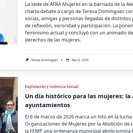
La sede de AFRA Mujeres en la barriada de la Al
charla-debate a cargo de Teresa Domínguez con
socias, amigas y personas llegadas de distintos
de reflexión, sororidad y participación. La ponen
feminismo actual y concluyó con un animado deb
derechos de las mujeres.
Teresa Domínguez
Mar 8, 2026
Explotación y violencia Sexual
Un día histórico para las mujeres: la 
ayuntamientos
El 6 de marzo de 2026 marca un hito en la lucha 
Organizaciones de Mujeres por la Abolición de 
la FEMP una ordenanza municipal abolicionista 