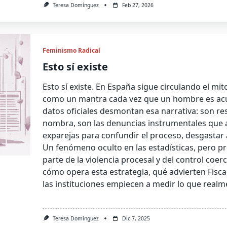
Teresa Domínguez
Feb 27, 2026
Feminismo Radical
Esto sí existe
Esto sí existe. En España sigue circulando el mit
como un mantra cada vez que un hombre es acus
datos oficiales desmontan esa narrativa: son res
nombra, son las denuncias instrumentales que 
exparejas para confundir el proceso, desgastar a
Un fenómeno oculto en las estadísticas, pero p
parte de la violencia procesal y del control coerc
cómo opera esta estrategia, qué advierten Fiscal
las instituciones empiecen a medir lo que realm
Teresa Domínguez
Dic 7, 2025