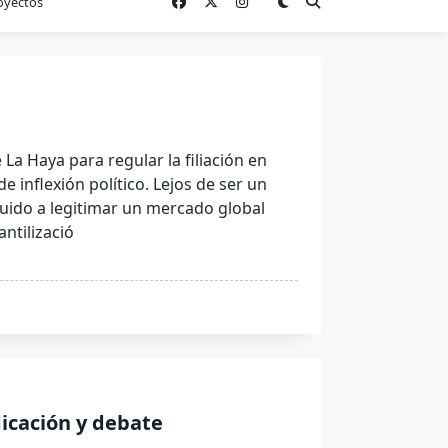
oyectos
La Haya para regular la filiación en
inflexión político. Lejos de ser un
buido a legitimar un mercado global
ntilizació
icación y debate