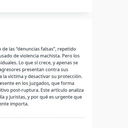
o de las “denuncias falsas”, repetido
ado de violencia machista. Pero los
iduales. Lo que sí crece, y apenas se
agresores presentan contra sus
 la víctima y desactivar su protección.
resente en los juzgados, que forma
itivo post-ruptura. Este artículo analiza
ía y juristas, y por qué es urgente que
ente importa.