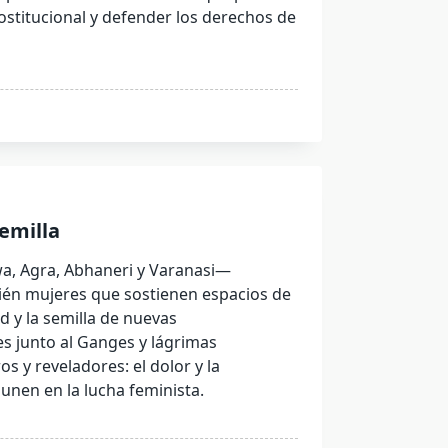
ostitucional y defender los derechos de
semilla
wa, Agra, Abhaneri y Varanasi—
bién mujeres que sostienen espacios de
d y la semilla de nuevas
es junto al Ganges y lágrimas
 y reveladores: el dolor y la
unen en la lucha feminista.