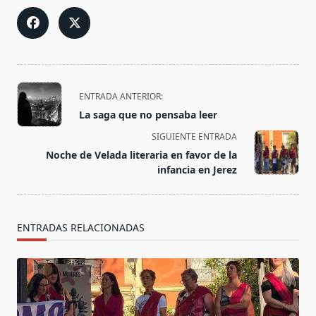
<span
ENTRADA ANTERIOR:
class="nav-
La saga que no pensaba leer
subtitle
SIGUIENTE ENTRADA
screen-
Noche de Velada literaria en favor de la
reader-
infancia en Jerez
text">Página</span>
ENTRADAS RELACIONADAS