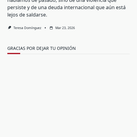
hablamos de pasado, sino de una violencia que
persiste y de una deuda internacional que aún está
lejos de saldarse.
Teresa Domínguez
Mar 23, 2026
GRACIAS POR DEJAR TU OPINIÓN