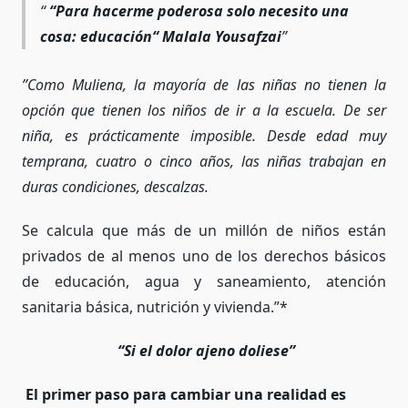
“
Para hacerme poderosa solo necesito una
cosa: educación
“
Malala Yousafzai
”Como Muliena, la mayor
í
a de las niñas no tienen la
opción que tienen los niños de ir a la escuela. De ser
niña, es pr
á
cticamente imposible. Desde edad muy
temprana, cuatro o cinco años, las niñas trabajan en
duras condiciones, descalzas.
Se calcula que más de un millón de niños están
privados de al menos uno de los derechos básicos
de educación, agua y saneamiento, atención
sanitaria básica, nutrición y vivienda.”*
“
Si el dolor ajeno doliese
”
El primer paso para cambiar una realidad es