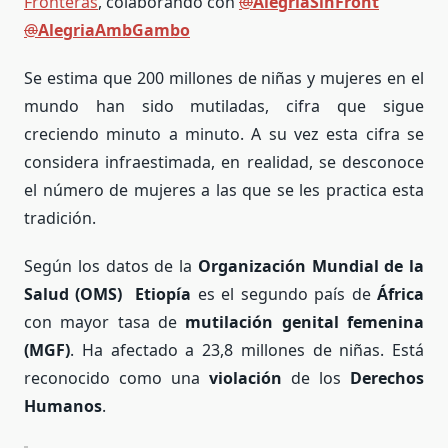
Fronteras
, colaborando con
@
AlegriaSinFront
@
AlegriaAmbGambo
Se estima que 200 millones de niñas y mujeres en el
mundo han sido mutiladas, cifra que sigue
creciendo minuto a minuto. A su vez esta cifra se
considera infraestimada, en realidad, se desconoce
el número de mujeres a las que se les practica esta
tradición.
Según los datos de la
Organización Mundial de la
Salud (OMS)
Etiopí
a
es el segundo país de
Á
frica
con mayor tasa de
mutilación genital femenina
(MGF)
. Ha afectado a 23,8 millones de niñas. Está
reconocido como una
violación
de los
Derechos
Humanos
.