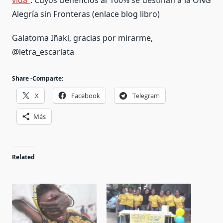
Alegría sin Fronteras (enlace blog libro)
Galatoma Iñaki, gracias por mirarme,
@letra_escarlata
Share -Comparte:
X
Facebook
Telegram
Más
Related