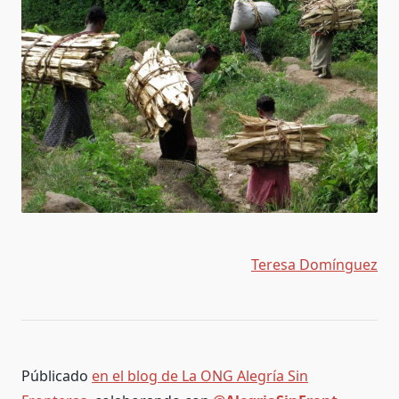
Teresa Domínguez
Públicado
en el blog de La ONG Alegría Sin