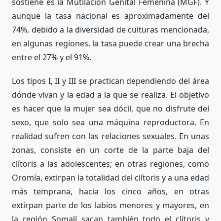
sostiene es la Mutilación Genital Femenina (MGF). Y
aunque la tasa nacional es aproximadamente del
74%, debido a la diversidad de culturas mencionada,
en algunas regiones, la tasa puede crear una brecha
entre el 27% y el 91%.
Los tipos I, II y III se practican dependiendo del área
dónde vivan y la edad a la que se realiza. El objetivo
es hacer que la mujer sea dócil, que no disfrute del
sexo, que solo sea una máquina reproductora. En
realidad sufren con las relaciones sexuales. En unas
zonas, consiste en un corte de la parte baja del
clítoris a las adolescentes; en otras regiones, como
Oromía, extirpan la totalidad del clítoris y a una edad
más temprana, hacia los cinco años, en otras
extirpan parte de los labios menores y mayores, en
la región Somalí sacan también todo el clítoris y