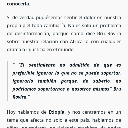
conocerla.
Si de verdad pudiésemos sentir el dolor en nuestra
propia piel todo cambiaría. No es solo un problema
de desinformación, porque como dice Bru Rovira
sobre nuestra relación con África, o con cualquier
drama o injusticia en el mundo
“
El sentimiento no admitido de que es
preferible ignorar lo que no se puede soportar,
ignorarlo tambi
é
n porque, de saberlo, no
podr
í
amos soportarnos a nosotros mismos
”
Bru
Rovira
.
Hoy hablamos de
Etiop
í
a
, y nos centramos en un
tema que afecta no solo a este país, hablamos de