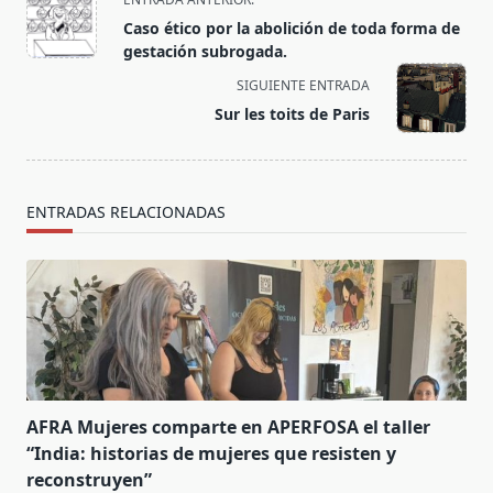
class="nav-
Caso ético por la abolición de toda forma de
subtitle
gestación subrogada.
screen-
SIGUIENTE ENTRADA
reader-
Sur les toits de Paris
text">Página</span>
ENTRADAS RELACIONADAS
AFRA Mujeres comparte en APERFOSA el taller
“India: historias de mujeres que resisten y
reconstruyen”