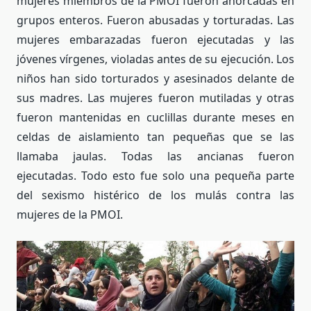
mujeres miembros de la PMOI fueron ahorcadas en
grupos enteros. Fueron abusadas ​​y torturadas. Las
mujeres embarazadas fueron ejecutadas y las
jóvenes vírgenes, violadas antes de su ejecución. Los
niños han sido torturados y asesinados delante de
sus madres. Las mujeres fueron mutiladas y otras
fueron mantenidas en cuclillas durante meses en
celdas de aislamiento tan pequeñas que se las
llamaba jaulas. Todas las ancianas fueron
ejecutadas. Todo esto fue solo una pequeña parte
del sexismo histérico de los mulás contra las
mujeres de la PMOI.