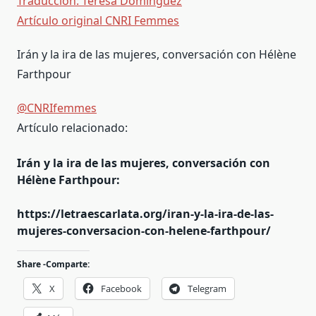
Traducción: Teresa Domínguez
Artículo original CNRI Femmes
Irán y la ira de las mujeres, conversación con Hélène
Farthpour
@CNRIfemmes
Artículo relacionado:
Irán y la ira de las mujeres, conversación con
Hélène Farthpour:
https://letraescarlata.org/iran-y-la-ira-de-las-
mujeres-conversacion-con-helene-farthpour/
Share -Comparte:
X
Facebook
Telegram