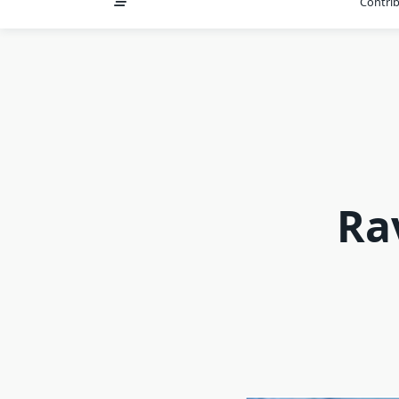
Contri
Ra