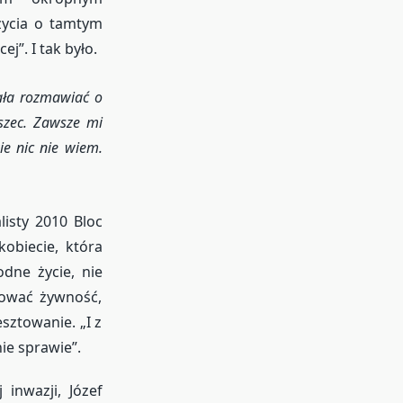
ezycia o tamtym
j”. I tak było.
iała rozmawiać o
szec. Zawsze mi
ie nic nie wiem.
listy 2010 Bloc
kobiecie, która
dne życie, nie
tować żywność,
sztowanie. „I z
ie sprawie”.
 inwazji, Józef