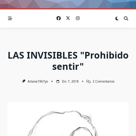
LAS INVISIBLES "Prohibido
sentir"
En
Aitana1967yo
Dic 7, 2018
2 Comentarios
LAS
INVISIBLES
"Prohibido
Sentir"