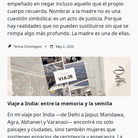
empeñado en negar incluso aquello que el propio
cuerpo recuerda. Nombrar a la madre no es una
cuestión simbólica: es un acto de justicia. Porque
hay realidades que no pueden sustituirse sin que se
rompa algo más profundo. La madre es una de ellas.
Teresa Domínguez
May 2, 2026
Viaje a India: entre la memoria y la semilla
En mi viaje por India —de Delhi a Jaipur, Mandawa,
Agra, Abhaneri y Varanasi— encontré no solo
paisajes y ciudades, sino también mujeres que
sostienen espacios de resistencia y esperanza. La