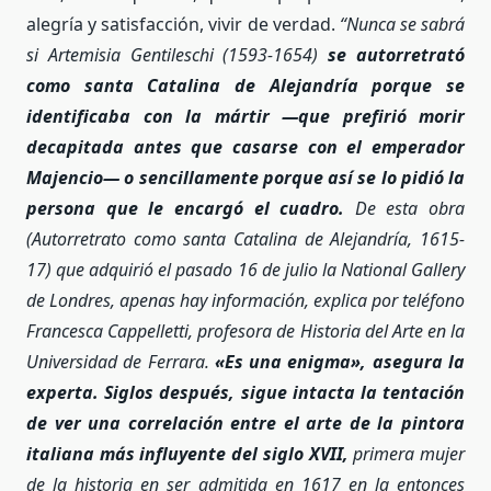
alegría y satisfacción, vivir de verdad.
“Nunca se sabrá
si Artemisia Gentileschi (1593-1654)
se autorretrató
como santa Catalina de Alejandría porque se
identificaba con la mártir —que prefirió morir
decapitada antes que casarse con el emperador
Majencio— o sencillamente porque así se lo pidió la
persona que le encargó el cuadro.
De esta obra
(Autorretrato como santa Catalina de Alejandría, 1615-
17) que adquirió el pasado 16 de julio la National Gallery
de Londres, apenas hay información, explica por teléfono
Francesca Cappelletti, profesora de Historia del Arte en la
Universidad de Ferrara.
«Es una enigma», asegura la
experta. Siglos después, sigue intacta la tentación
de ver una correlación entre el arte de la pintora
italiana más influyente del siglo XVII,
primera mujer
de la historia en ser admitida en 1617 en la entonces