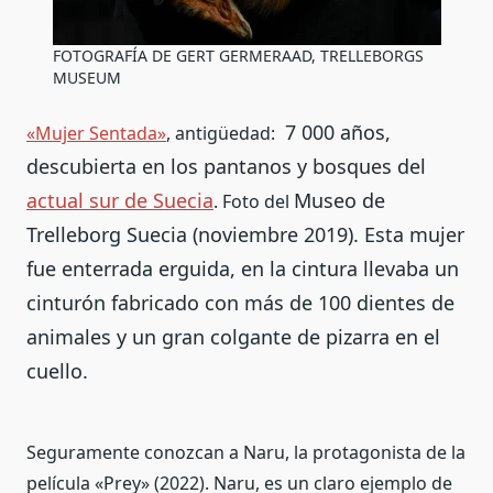
FOTOGRAFÍA DE GERT GERMERAAD, TRELLEBORGS
MUSEUM
7 000 años,
«Mujer Sentada»
, antigüedad:
descubierta en los pantanos y bosques del
actual sur de Suecia
Museo de
. Foto del
Trelleborg Suecia (noviembre 2019). Esta mujer
f
ue enterrada erguida, en la cintura llevaba un
cinturón fabricado con más de 100 dientes de
animales y un gran colgante de pizarra en el
cuello.
Seguramente conozcan a Naru, la protagonista de la
película «Prey» (2022). Naru, es un claro ejemplo de