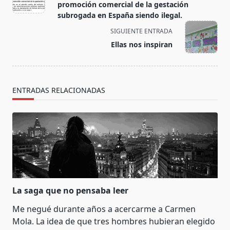
subtitle
promoción comercial de la gestación
screen-
subrogada en España siendo ilegal.
reader-
SIGUIENTE ENTRADA
text">Página</span>
Ellas nos inspiran
ENTRADAS RELACIONADAS
La saga que no pensaba leer
Me negué durante años a acercarme a Carmen
Mola. La idea de que tres hombres hubieran elegido