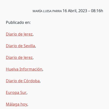
16
Abril, 2023 – 08:16h
MARÍA LUISA PARRA
Publicado en:
Diario de Jerez
,
Diario de Sevilla
,
Diario de Jerez
,
Huelva Información
,
Diario de Córdoba
,
Europa Sur
,
Málaga hoy
,