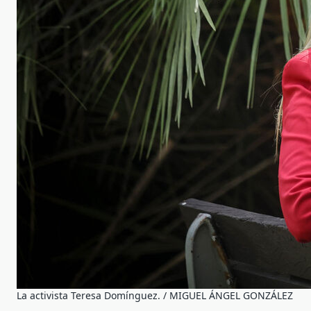
La activista Teresa Domínguez. / MIGUEL ÁNGEL GONZÁLEZ