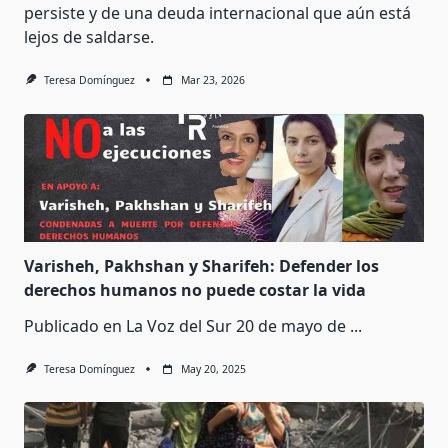
persiste y de una deuda internacional que aún está
lejos de saldarse.
Teresa Domínguez
Mar 23, 2026
Varisheh, Pakhshan y Sharifeh: Defender los
derechos humanos no puede costar la vida
Publicado en La Voz del Sur 20 de mayo de
...
Teresa Domínguez
May 20, 2025