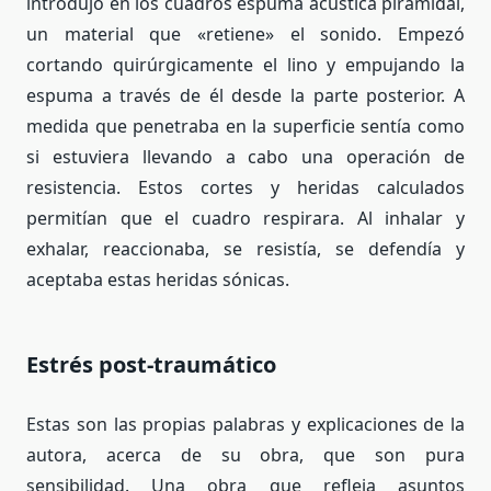
introdujo en los cuadros espuma acústica piramidal,
un material que «retiene» el sonido. Empezó
cortando quirúrgicamente el lino y empujando la
espuma a través de él desde la parte posterior. A
medida que penetraba en la superficie sentía como
si estuviera llevando a cabo una operación de
resistencia. Estos cortes y heridas calculados
permitían que el cuadro respirara. Al inhalar y
exhalar, reaccionaba, se resistía, se defendía y
aceptaba estas heridas sónicas.
Estrés post-traumático
Estas son las propias palabras y explicaciones de la
autora, acerca de su obra, que son pura
sensibilidad. Una obra que refleja asuntos