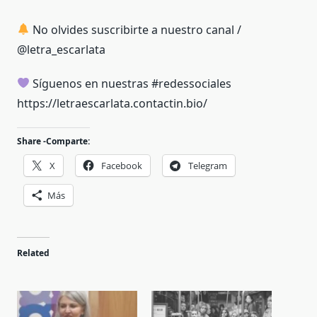
No olvides suscribirte a nuestro canal /
@letra_escarlata
Síguenos en nuestras #redessociales
https://letraescarlata.contactin.bio/
Share -Comparte:
X
Facebook
Telegram
Más
Related