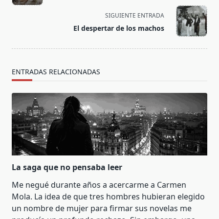
subtitle
screen-
SIGUIENTE ENTRADA
reader-
El despertar de los machos
text">Página</span>
ENTRADAS RELACIONADAS
La saga que no pensaba leer
Me negué durante años a acercarme a Carmen
Mola. La idea de que tres hombres hubieran elegido
un nombre de mujer para firmar sus novelas me