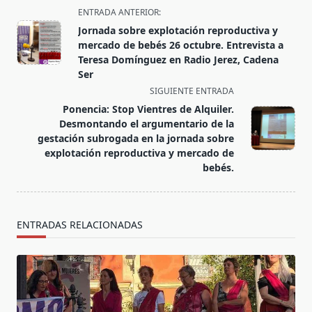
<span
ENTRADA ANTERIOR:
class="nav-
Jornada sobre explotación reproductiva y
subtitle
mercado de bebés 26 octubre. Entrevista a
screen-
Teresa Domínguez en Radio Jerez, Cadena
Ser
reader-
SIGUIENTE ENTRADA
text">Página</span>
Ponencia: Stop Vientres de Alquiler.
Desmontando el argumentario de la
gestación subrogada en la jornada sobre
explotación reproductiva y mercado de
bebés.
ENTRADAS RELACIONADAS