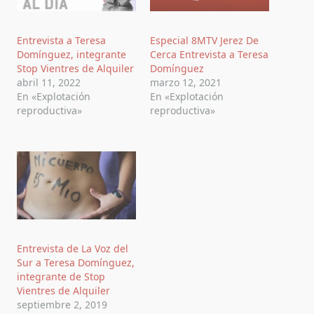
Entrevista a Teresa
Especial 8MTV Jerez De
Domínguez, integrante
Cerca Entrevista a Teresa
Stop Vientres de Alquiler
Domínguez
abril 11, 2022
marzo 12, 2021
En «Explotación
En «Explotación
reproductiva»
reproductiva»
Entrevista de La Voz del
Sur a Teresa Domínguez,
integrante de Stop
Vientres de Alquiler
septiembre 2, 2019