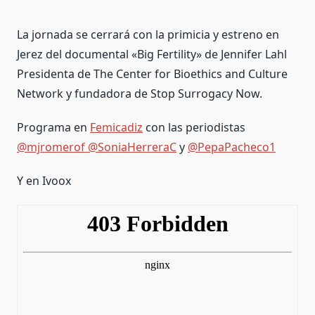
La jornada se cerrará con la primicia y estreno en
Jerez del documental «Big Fertility» de Jennifer Lahl
Presidenta de The Center for Bioethics and Culture
Network y fundadora de Stop Surrogacy Now.
Programa en
Femicadiz
con las periodistas
@mjromerof
@SoniaHerreraC
y
@PepaPacheco1
Y en Ivoox