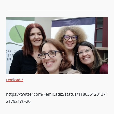
Femicadiz
https://twitter.com/FemiCadiz/status/1186351201371
217921?s=20