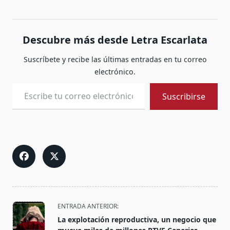
Descubre más desde Letra Escarlata
Suscríbete y recibe las últimas entradas en tu correo
electrónico.
Escribe tu correo electrónico…
Suscribirse
<span
ENTRADA ANTERIOR:
class="nav-
La explotación reproductiva, un negocio que
subtitle