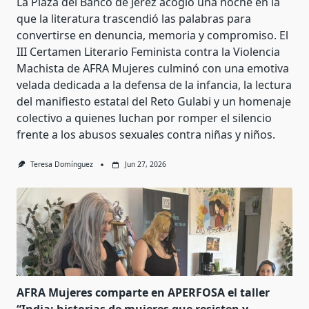
La Plaza del Banco de Jerez acogió una noche en la
que la literatura trascendió las palabras para
convertirse en denuncia, memoria y compromiso. El
III Certamen Literario Feminista contra la Violencia
Machista de AFRA Mujeres culminó con una emotiva
velada dedicada a la defensa de la infancia, la lectura
del manifiesto estatal del Reto Gulabi y un homenaje
colectivo a quienes luchan por romper el silencio
frente a los abusos sexuales contra niñas y niños.
Teresa Domínguez
Jun 27, 2026
AFRA Mujeres comparte en APERFOSA el taller
“India: historias de mujeres que resisten y