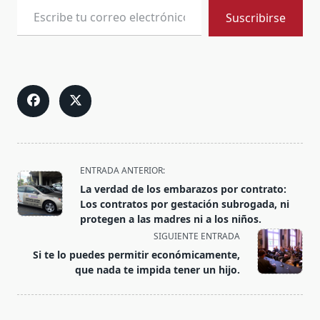
Suscribirse
<span
ENTRADA ANTERIOR:
class="nav-
La verdad de los embarazos por contrato:
subtitle
Los contratos por gestación subrogada, ni
screen-
protegen a las madres ni a los niños.
reader-
SIGUIENTE ENTRADA
text">Página</span>
Si te lo puedes permitir económicamente,
que nada te impida tener un hijo.