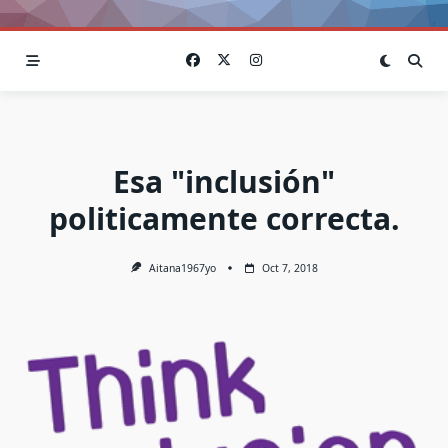
Esa "inclusión"
politicamente correcta.
Aitana1967yo
Oct 7, 2018