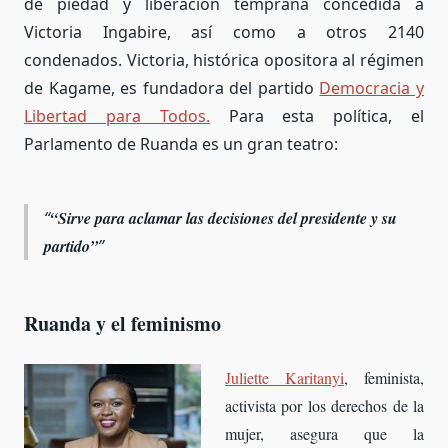
de piedad y liberación temprana concedida a
Victoria Ingabire, así como a otros 2140
condenados. Victoria, histórica opositora al régimen
de Kagame, es fundadora del partido
Democracia y
Libertad para Todos.
Para esta política, el
Parlamento de Ruanda es un gran teatro:
“Sirve para aclamar las decisiones del presidente y su
partido”
Ruanda y el feminismo
Juliette Karitanyi
, feminista,
a
ctivista por los derechos de la
mujer,
asegura que la