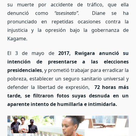
su muerte por accidente de tráfico, que ella
denunció como
“asesinato”.
Diane se ha
pronunciado en repetidas ocasiones contra la
injusticia y la opresión bajo la gobernanza de
Kagame.
El 3 de mayo de
2017, Rwigara anunció su
intención de presentarse a las elecciones
presidenciales
, y prometió trabajar para erradicar la
pobreza, establecer un seguro sanitario universal y
defender la libertad de expresión,
72 horas más
tarde, se filtraron fotos suyas desnuda en un
aparente intento de humillarla e intimidarla.