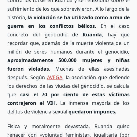
contra los tutsis en Ruanda y se reflexionó sobre el
sufrimiento de los que sobrevivieron. A lo largo de la
historia,
la violación se ha utilizado como arma de
guerra en los conflictos bélicos.
En el caso
concreto del genocidio de
Ruanda
, hay que
recordar que, además de la muerte violenta de un
millón de seres humanos durante el genocidio
,
aproximadamente 500.000 mujeres y niñas
fueron violadas.
Muchas de ellas asesinadas
después. Según
AVEGA
, la asociación que defiende
los derechos de las viudas del genocidio, se calcula
que
casi el 70 por ciento de estas víctimas
contrajeron el VIH
. La inmensa mayoría de los
delitos de violencia sexual
quedaron impunes.
Física y moralmente devastada, Ruanda quiso
renacer con «voluntad feminista», igualitaria (por