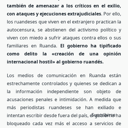
también de amenazar a los críticos en el exilio,
con ataques y ejecuciones extrajudiciales
. Por ello,
los ruandeses que viven en el extranjero practican la
autocensura, se abstienen del activismo político y
viven con miedo a sufrir ataques contra ellos o sus
familiares en Ruanda.
El gobierno ha tipificado
como delito la «creación de una opinión
internacional hostil» al gobierno ruandés.
Los medios de comunicación en Ruanda están
estrechamente controlados y quienes se dedican a
la información independiente son objeto de
acusaciones penales e intimidación. A medida que
más periodistas ruandeses se han exiliado e
Suscribirse
intentan escribir desde fuera del país, el gobierno ha
bloqueado cada vez más el acceso a servicios de