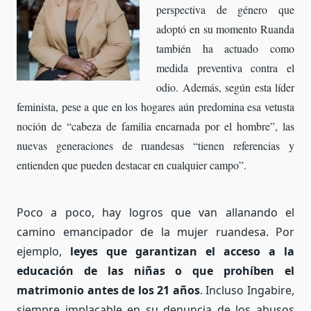
perspectiva de género que
adoptó en su momento Ruanda
también ha actuado como
medida preventiva contra el
odio. Además, según esta líder
feminista, pese a que en los hogares aún predomina esa vetusta
noción de “cabeza de familia encarnada por el hombre”, las
nuevas generaciones de ruandesas “tienen referencias y
entienden que pueden destacar en cualquier campo”.
Poco a poco, hay logros que van allanando el
camino emancipador de la mujer ruandesa. Por
ejemplo,
leyes que garantizan el acceso a la
educación de las niñas o que prohíben el
matrimonio antes de los 21 años
. Incluso Ingabire,
siempre implacable en su denuncia de los abusos