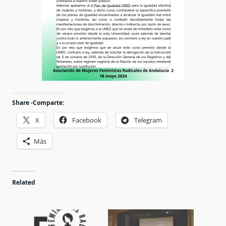
Share -Comparte:
X
Facebook
Telegram
Más
Related