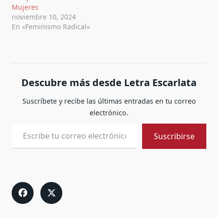
Mujeres
noviembre 10, 2024
En «Feminismo Radical»
Descubre más desde Letra Escarlata
Suscríbete y recibe las últimas entradas en tu correo
electrónico.
Escribe tu correo electrónico…
Suscribirse