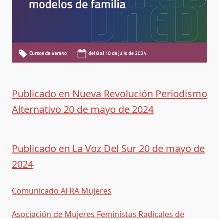
Publicado en Nueva Revolución Periodismo
Alternativo 20 de mayo de 2024
Publicado en La Voz Del Sur 20 de mayo de
2024
Comunicado AFRA Mujeres
Asociación de Mujeres Feministas Radicales de