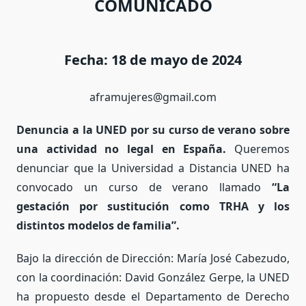
COMUNICADO
Fecha: 18 de mayo de 2024
aframujeres@gmail.com
Denuncia a la UNED por su curso de verano sobre
una
actividad no legal en España.
Queremos
denunciar que la Universidad a Distancia UNED ha
convocado un curso de verano llamado
“La
gestación por sustitución como TRHA y los
distintos modelos de
familia”.
Bajo la dirección de Dirección: María José Cabezudo,
con la coordinación: David González Gerpe, la UNED
ha propuesto desde el Departamento de Derecho