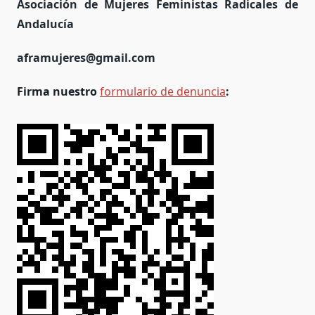
Asociación de Mujeres Feministas Radicales de
Andalucía
aframujeres@gmail.com
Firma nuestro
formulario de denuncia
: