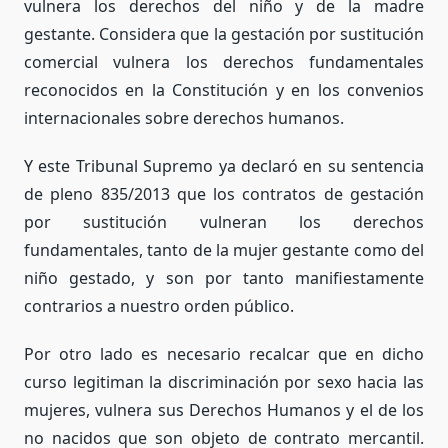
vulnera los derechos del niño y de la madre
gestante. Considera que la gestación por sustitución
comercial vulnera los derechos fundamentales
reconocidos en la Constitución y en los convenios
internacionales sobre derechos humanos.
Y este Tribunal Supremo ya declaró en su sentencia
de pleno 835/2013 que los contratos de gestación
por sustitución vulneran los derechos
fundamentales, tanto de la mujer gestante como del
niño gestado, y son por tanto manifiestamente
contrarios a nuestro orden público.
Por otro lado es necesario recalcar que en dicho
curso l
egitiman la discriminación por sexo hacia las
mujeres, vulnera sus Derechos Humanos y el de los
no nacidos que son objeto de contrato mercantil.