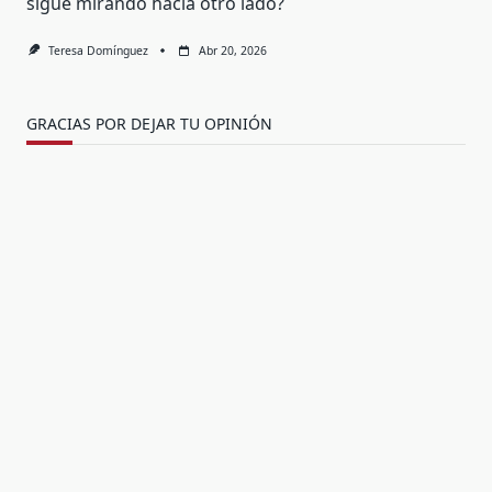
sigue mirando hacia otro lado?
Teresa Domínguez
Abr 20, 2026
GRACIAS POR DEJAR TU OPINIÓN