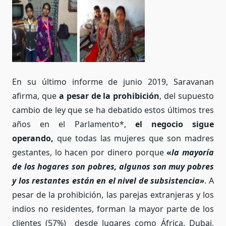
Parul y su hijo
Sneha y sus hijos
En su último informe de junio 2019, Saravanan
afirma, que
a pesar de la prohibición
, del supuesto
cambio de ley que se ha debatido estos últimos tres
años en el Parlamento*,
el negocio sigue
operando,
que todas las mujeres que son madres
gestantes, lo hacen por dinero porque
«
la mayoría
de los hogares son pobres, algunos son muy pobres
y los restantes están en el nivel de subsistencia»
. A
pesar de la prohibición, las parejas extranjeras y los
indios no residentes, forman la mayor parte de los
clientes (57%) desde lugares como África, Dubai,