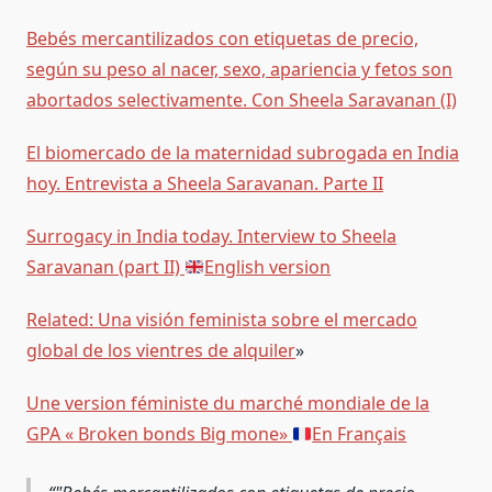
Bebés mercantilizados con etiquetas de precio,
según su peso al nacer, sexo, apariencia y fetos son
abortados selectivamente. Con Sheela Saravanan (I)
El biomercado de la maternidad subrogada en India
hoy. Entrevista a Sheela Saravanan. Parte II
Surrogacy in India today. Interview to Sheela
Saravanan (part II)
English version
Related: Una visión feminista sobre el mercado
global de los vientres de alquiler
»
Une version féministe du marché mondiale de la
GPA « Broken bonds Big mone»
En Français