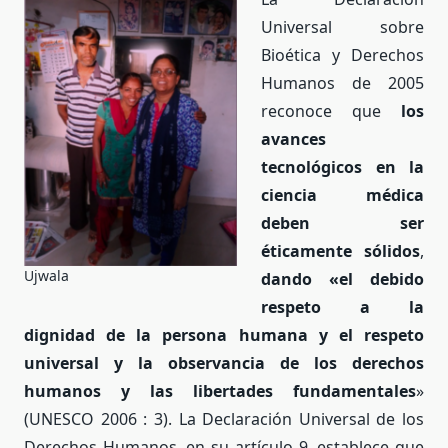
Universal sobre
Bioética y Derechos
Humanos de 2005
reconoce que
los
avances
tecnológicos en la
ciencia médica
deben ser
éticamente sólidos
,
Ujwala
dando «el debido
respeto a la
dignidad de la persona humana y el respeto
universal y la observancia de los derechos
humanos y las libertades fundamentales
»
(UNESCO 2006 : 3). La Declaración Universal de los
Derechos Humanos, en su artículo 9, establece que