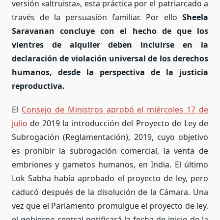
versión «altruista», esta práctica por el patriarcado a
través de la persuasión familiar. Por ello
Sheela
Saravanan concluye con el hecho de que los
vientres de alquiler deben incluirse en la
declaración de violación universal de los derechos
humanos, desde la perspectiva de la justicia
reproductiva.
El
Consejo de Ministros aprobó el miércoles 17 de
julio
de 2019 la introducción del Proyecto de Ley de
Subrogación (Reglamentación), 2019, cuyo objetivo
es prohibir la subrogación comercial, la venta de
embriones y gametos humanos, en India. El último
Lok Sabha había aprobado el proyecto de ley, pero
caducó después de la disolución de la Cámara. Una
vez que el Parlamento promulgue el proyecto de ley,
el gobierno central notificará la fecha de inicio de la