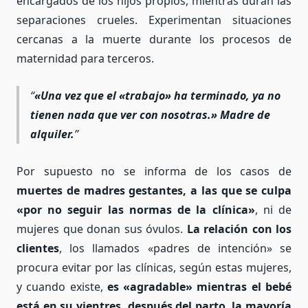
encargados de los hijos propios, mientras duran las
separaciones crueles. Experimentan situaciones
cercanas a la muerte durante los procesos de
maternidad para terceros.
«Una vez que el «trabajo» ha terminado, ya no
tienen nada que ver con nosotras.» Madre de
alquiler.
Por supuesto no se informa de los casos de
muertes de madres gestantes, a las que se culpa
«por no seguir las normas de la clínica»
, ni de
mujeres que donan sus óvulos.
La relación con los
clientes
, los llamados «padres de intención» se
procura evitar por las clínicas, según estas mujeres,
y cuando existe,
es «agradable» mientras el bebé
está en su vientres, después del parto, la mayoría