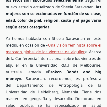
los fetos son abortados selectivamente
. Según el
nuevo estudio actualizado de Sheela Saravanan,
las
mujeres son seleccionadas en función de su clase,
edad, color de piel, religión, casta y el pago varía
según estas categorías.
Ya hemos hablado con Sheela Saravanan en este
medio, en ocasión de «
Una visión feminista sobre el
mercado global de los vientres de alquiler
«. Acerca
de la Conferencia Internacional sobre los vientres de
alquiler
en la Universidad RMIT de Melbourne,
Australia llamada
«
Broken Bonds and big
money«.
Saravanan, recordemos, es profesora
del
Departamento de Antropología de la
Universidad de Heidelberg, Alemania. Tiene dos
masters en geografía y desarrollo. Doctorada en
salud pública, se ha especializado en salud