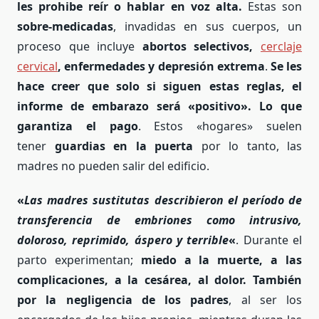
les prohibe reír
o hablar en voz alta.
Estas son
sobre-medicadas
, invadidas en sus cuerpos, un
proceso que incluye
abortos selectivos,
cerclaje
cervical
, enfermedades y depresión extrema
.
Se les
hace creer que solo si siguen estas reglas, el
informe de embarazo será «positivo». Lo que
garantiza el pago
. Estos «hogares» suelen
tener
guardias en la puerta
por lo tanto, las
madres no pueden salir del edificio.
«
Las madres sustitutas describieron el período de
transferencia de embriones como intrusivo,
doloroso, reprimido, áspero y terrible
«
. Durante el
parto experimentan;
miedo a la muerte, a las
complicaciones, a la cesárea, al dolor. También
por la negligencia de los padres
, al ser los