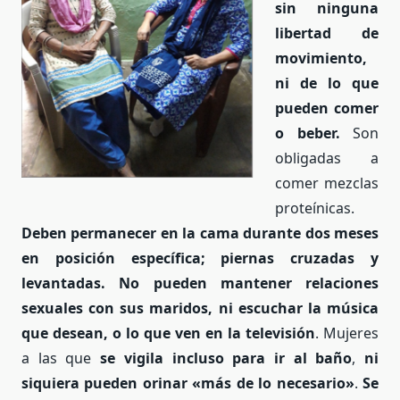
sin ninguna
libertad de
movimiento,
ni de lo que
pueden comer
o beber.
Son
obligadas a
comer mezclas
proteínicas.
Deben permanecer en la cama durante dos meses
en posición específica; piernas cruzadas y
levantadas. No pueden mantener relaciones
sexuales con sus maridos, ni escuchar la música
que desean, o lo que ven en la televisión
. Mujeres
a las que
se vigila incluso para ir al baño
,
ni
siquiera pueden orinar «más de lo necesario»
.
Se