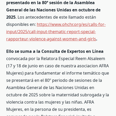
presentado en la 80ª sesión de la Asamblea
General de las Naciones Unidas en octubre de
2025
. Los antecedentes de este llamado están
disponibles en:
https://www.ohchr.org/es/calls-for-
input/2025/call-input-thematic-report-special-
rapporteur-violence-against-women-and-girls
.
Ello se suma a la Consulta de Expertos en Línea
convocada por la Relatora Especial Reem Alsaleem
(17 y 18 de junio en caso de nuestra asociacion AFRA
Mujeres) para fundamentar el informe temático que
se presentará en el 80º periodo de sesiones de la
Asamblea General de las Naciones Unidas en
octubre de 2025 sobre la maternidad subrogada y la
violencia contra las mujeres y las niñas. AFRA
Mujeres, en la persona de su presidenta, es