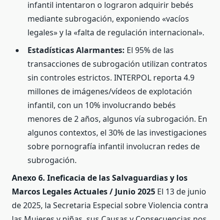
infantil intentaron o lograron adquirir bebés
mediante subrogación, exponiendo «vacíos
legales» y la «falta de regulación internacional».
Estadísticas Alarmantes:
El 95% de las
transacciones de subrogación utilizan contratos
sin controles estrictos. INTERPOL reporta 4.9
millones de imágenes/vídeos de explotación
infantil, con un 10% involucrando bebés
menores de 2 años, algunos vía subrogación. En
algunos contextos, el 30% de las investigaciones
sobre pornografía infantil involucran redes de
subrogación.
Anexo 6. Ineficacia de las Salvaguardias y los
Marcos Legales Actuales / Junio 2025
El 13 de junio
de 2025, la Secretaria Especial sobre Violencia contra
las Mujeres y niñas, sus Causas y Consecuencias nos