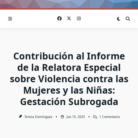
Contribución al Informe
de la Relatora Especial
sobre Violencia contra las
Mujeres y las Niñas:
Gestación Subrogada
En
Teresa Domínguez
Jun 15, 2025
1 Comentario
Contribució
Al
Informe
De