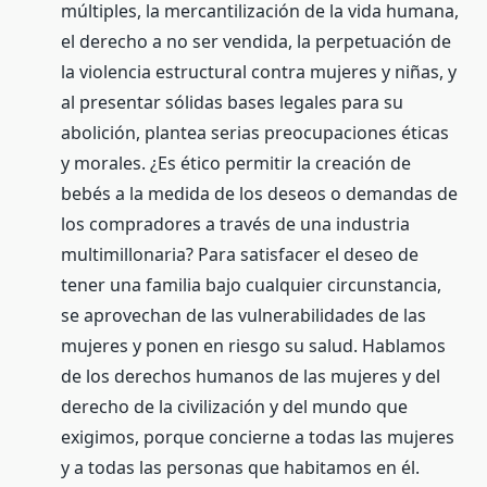
múltiples, la mercantilización de la vida humana,
el derecho a no ser vendida, la perpetuación de
la violencia estructural contra mujeres y niñas, y
al presentar sólidas bases legales para su
abolición, plantea serias preocupaciones éticas
y morales. ¿Es ético permitir la creación de
bebés a la medida de los deseos o demandas de
los compradores a través de una industria
multimillonaria? Para satisfacer el deseo de
tener una familia bajo cualquier circunstancia,
se aprovechan de las vulnerabilidades de las
mujeres y ponen en riesgo su salud. Hablamos
de los derechos humanos de las mujeres y del
derecho de la civilización y del mundo que
exigimos, porque concierne a todas las mujeres
y a todas las personas que habitamos en él.