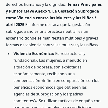
derechos humanos y la dignidad.
Temas Principales
y Puntos Clave
Anexo 1. La Gestación Subrogada
como Violencia contra las Mujeres y las Niñas /
abril 2025
El informe destaca que la gestación
subrogada «no es una práctica neutral; es un
escenario donde se manifiestan múltiples y graves
formas de violencia contra las mujeres y las niñas».
Violencia Económica:
Es «estructural y
fundacional». Las mujeres, a menudo en
situación de pobreza, son explotadas
económicamente, recibiendo una
compensación «ínfima en comparación con los
beneficios económicos que obtienen las
agencias de subrogación y los ‘padres
comitentes'». Se utilizan tácticas de engaño con
pagos que no se cumplen o se condicionan,