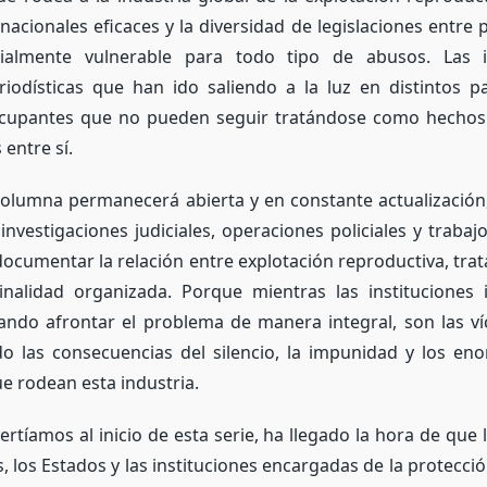
rnacionales eficaces y la diversidad de legislaciones entre 
ialmente vulnerable para todo tipo de abusos. Las i
eriodísticas que han ido saliendo a la luz en distintos 
cupantes que no pueden seguir tratándose como hechos
entre sí.
 columna permanecerá abierta y en constante actualizació
investigaciones judiciales, operaciones policiales y trabajo
ocumentar la relación entre explotación reproductiva, trat
minalidad organizada. Porque mientras las instituciones 
ando afrontar el problema de manera integral, son las v
o las consecuencias del silencio, la impunidad y los eno
 rodean esta industria.
ertíamos al inicio de esta serie, ha llegado la hora de que
, los Estados y las instituciones encargadas de la protecció