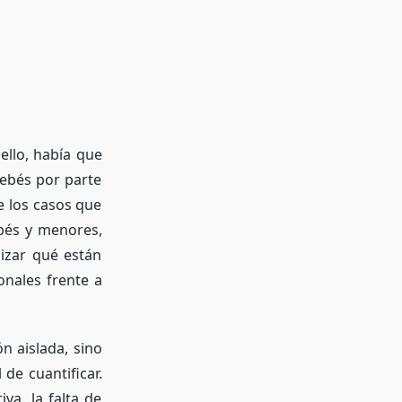
ello, había que
bebés por parte
e los casos que
ebés y menores,
lizar qué están
nales frente a
 aislada, sino
de cuantificar.
va, la falta de