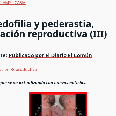
CIAMS_ICASM
edofilia y pederastia,
ación reproductiva (III)
rte:
Publicado por El Diario El Común
ación Reproductiva
que se va actualizando con nuevas noticias.